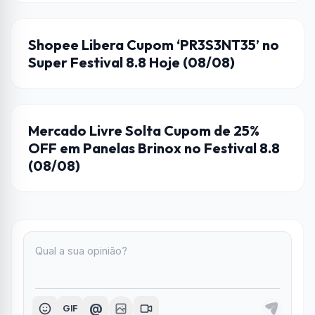
CUPONS DE DESCONTO
Shopee Libera Cupom ‘PR3S3NT35’ no
Super Festival 8.8 Hoje (08/08)
CUPONS DE DESCONTO
Mercado Livre Solta Cupom de 25%
OFF em Panelas Brinox no Festival 8.8
(08/08)
@
GIF