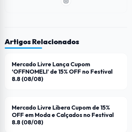
Artigos Relacionados
CUPONS DE DESCONTO
Mercado Livre Lança Cupom
‘OFFNOMELI’ de 15% OFF no Festival
8.8 (08/08)
CUPONS DE DESCONTO
Mercado Livre Libera Cupom de 15%
OFF em Moda e Calçados no Festival
8.8 (08/08)