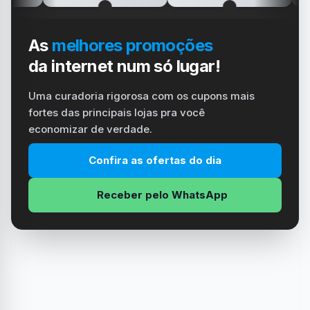
As
melhores promoções
da internet num só lugar!
Uma curadoria rigorosa com os cupons mais
fortes das principais lojas pra você
economizar de verdade.
Confira as ofertas do dia
Receber pelo WhatsApp