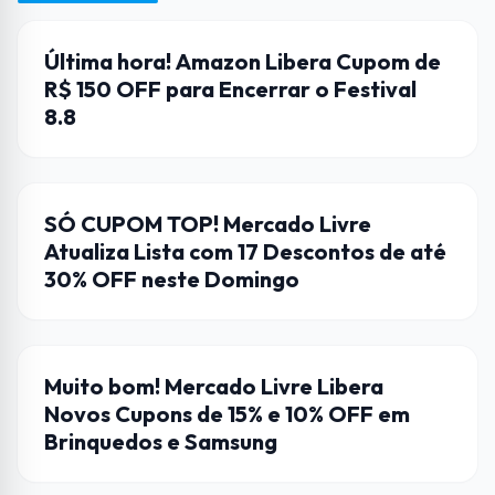
AMAZON
Última hora! Amazon Libera Cupom de
R$ 150 OFF para Encerrar o Festival
8.8
CUPONS DE DESCONTO
SÓ CUPOM TOP! Mercado Livre
Atualiza Lista com 17 Descontos de até
30% OFF neste Domingo
CUPONS DE DESCONTO
Muito bom! Mercado Livre Libera
Novos Cupons de 15% e 10% OFF em
Brinquedos e Samsung