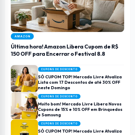
AMAZON
Última hora! Amazon Libera Cupom de R$
150 OFF para Encerrar o Festival 8.8
CUPONS DE DESCONTO
SÓ CUPOM TOP! Mercado Livre Atualiza
Lista com 17 Descontos de até 30% OFF
neste Domingo
CUPONS DE DESCONTO
Muito bom! Mercado Livre Libera Novos
Cupons de 15% e 10% OFF em Brinquedos
e Samsung
CUPONS DE DESCONTO
SÓ CUPOM TOP! Mercado Livre Atualiza