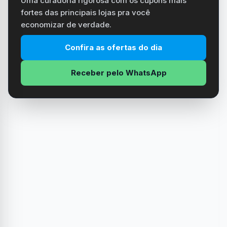
Uma curadoria rigorosa com os cupons mais
fortes das principais lojas pra você
economizar de verdade.
Confira as ofertas do dia
Receber pelo WhatsApp