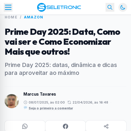
HOME
/
AMAZON
Prime Day 2025: Data, Como
vai ser e Como Economizar
Mais que outros!
Prime Day 2025: datas, dinâmica e dicas
para aproveitar ao máximo
Marcus Tavares
08/07/2025, às 02:00
22/04/2026, às 16:48
·
Seja o primeiro a comentar