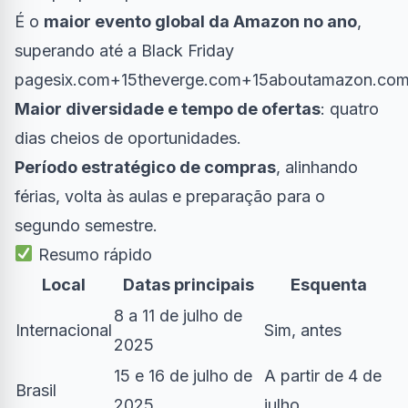
É o
maior evento global da Amazon no ano
,
superando até a Black Friday
pagesix.com+15theverge.com+15aboutamazon.com
Maior diversidade e tempo de ofertas
: quatro
dias cheios de oportunidades.
Período estratégico de compras
, alinhando
férias, volta às aulas e preparação para o
segundo semestre.
Resumo rápido
Local
Datas principais
Esquenta
8 a 11 de julho de
Internacional
Sim, antes
2025
15 e 16 de julho de
A partir de 4 de
Brasil
2025
julho