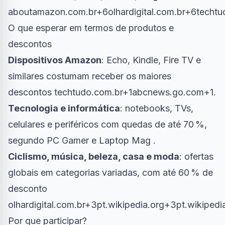
aboutamazon.com.br+6olhardigital.com.br+6techtu
O que esperar em termos de produtos e
descontos
Dispositivos Amazon
: Echo, Kindle, Fire TV e
similares costumam receber os maiores
descontos
techtudo.com.br+1abcnews.go.com+1
.
Tecnologia e informática
: notebooks, TVs,
celulares e periféricos com quedas de até 70 %,
segundo PC Gamer e Laptop Mag .
Ciclismo, música, beleza, casa e moda
: ofertas
globais em categorias variadas, com até 60 % de
desconto
olhardigital.com.br+3pt.wikipedia.org+3pt.wikiped
Por que participar?