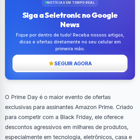
NOTÍCIAS EM TEMPO REAL
Siga a Seletronic no Google
News
Fique por dentro de tudo! Receba nossos artigos,
dicas e ofertas diretamente no seu celular em
primeira mão.
SEGUIR AGORA
O Prime Day é o maior evento de ofertas
exclusivas para assinantes Amazon Prime. Criado
para competir com a Black Friday, ele oferece
descontos agressivos em milhares de produtos,
especialmente em tecnologia, eletrônicos, casa e