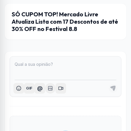
CUPONS DE DESCONTO
SÓ CUPOM TOP! Mercado Livre
Atualiza Lista com 17 Descontos de até
30% OFF no Festival 8.8
@
GIF