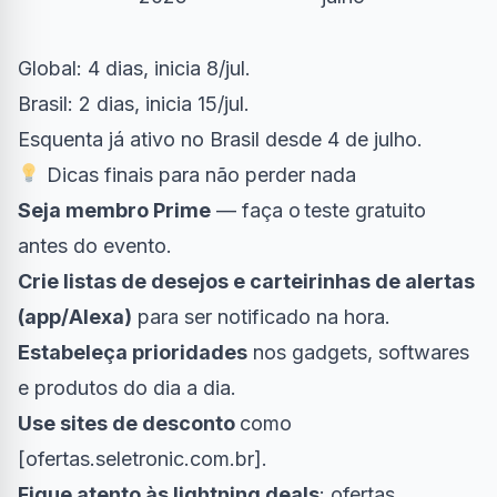
Global: 4 dias, inicia 8/jul.
Brasil: 2 dias, inicia 15/jul.
Esquenta já ativo no Brasil desde 4 de julho.
Dicas finais para não perder nada
Seja membro Prime
— faça o teste gratuito
antes do evento.
Crie listas de desejos e carteirinhas de alertas
(app/Alexa)
para ser notificado na hora.
Estabeleça prioridades
nos gadgets, softwares
e produtos do dia a dia.
Use sites de desconto
como
[
ofertas.seletronic.com.br
].
Fique atento às lightning deals
: ofertas