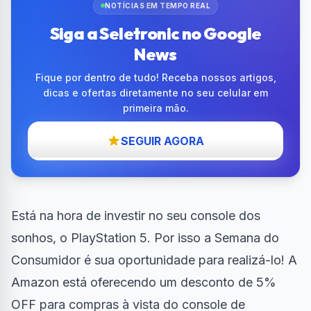
NOTÍCIAS EM TEMPO REAL
Siga a Seletronic no Google
News
Fique por dentro de tudo! Receba nossos artigos,
dicas e ofertas diretamente no seu celular em
primeira mão.
SEGUIR AGORA
Está na hora de investir no seu console dos
sonhos, o PlayStation 5. Por isso a Semana do
Consumidor é sua oportunidade para realizá-lo! A
Amazon está oferecendo um desconto de 5%
OFF para compras à vista do console de