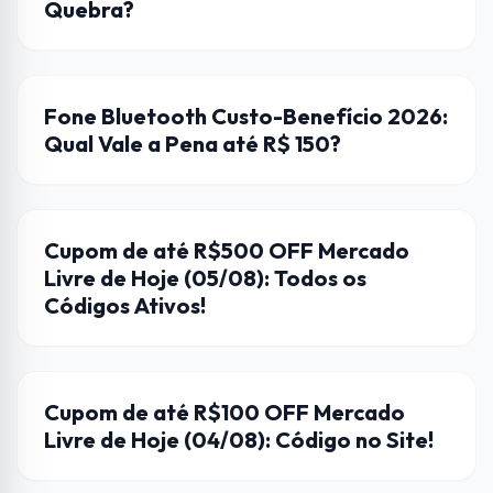
Quebra?
FONES DE OUVIDO
Fone Bluetooth Custo-Benefício 2026:
Qual Vale a Pena até R$ 150?
CUPONS DE DESCONTO
Cupom de até R$500 OFF Mercado
Livre de Hoje (05/08): Todos os
Códigos Ativos!
CUPONS DE DESCONTO
Cupom de até R$100 OFF Mercado
Livre de Hoje (04/08): Código no Site!