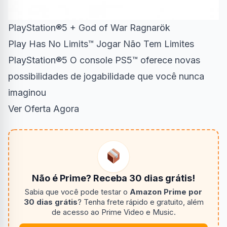
PlayStation®5 + God of War Ragnarök
Play Has No Limits™ Jogar Não Tem Limites
PlayStation®5 O console PS5™ oferece novas
possibilidades de jogabilidade que você nunca
imaginou
Ver Oferta Agora
Não é Prime? Receba 30 dias grátis!
Sabia que você pode testar o
Amazon Prime por
30 dias grátis
? Tenha frete rápido e gratuito, além
de acesso ao Prime Video e Music.