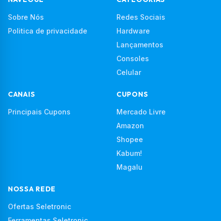
Sobre Nós
Redes Sociais
Politica de privacidade
Hardware
Lançamentos
Consoles
Celular
CANAIS
CUPONS
Principais Cupons
Mercado Livre
Amazon
Shopee
Kabum!
Magalu
NOSSA REDE
Ofertas Seletronic
Ferramentas Seletronic