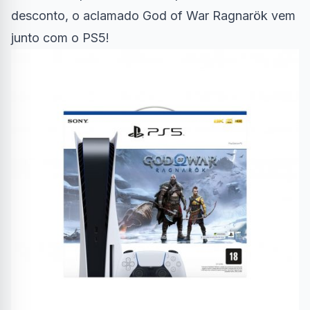
desconto, o aclamado God of War Ragnarök vem
junto com o PS5!