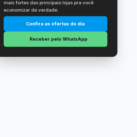
mais fortes das principais lojas pra você
economizar de verdade.
Confira as ofertas do dia
Receber pelo WhatsApp