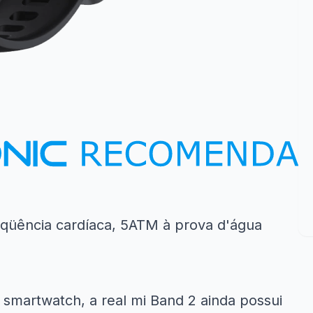
reqüência cardíaca, 5ATM à prova d'água
martwatch, a real mi Band 2 ainda possui