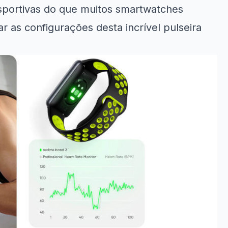
sportivas do que muitos smartwatches
r as configurações desta incrível pulseira