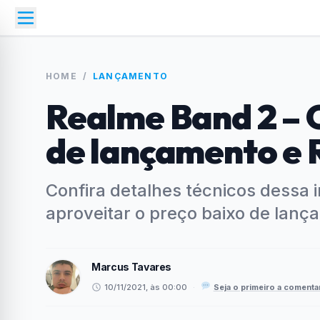
HOME
/
LANÇAMENTO
Realme Band 2 – 
de lançamento e 
Confira detalhes técnicos dessa i
aproveitar o preço baixo de lanç
Marcus Tavares
10/11/2021, às 00:00
·
Seja o primeiro a comenta