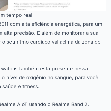
em tempo real
1 com alta eficiência energética, para um
alta precisão. E além de monitorar a sua
e o seu ritmo cardíaco vai acima da zona de
rtwatchs também está presente nessa
o nível de oxigênio no sangue, para você
saúde e fitness.
 Realme AIoT usando o Realme Band 2.