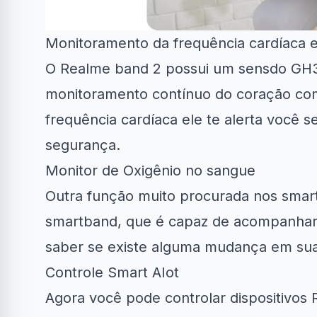
Monitoramento da frequência cardíaca 
O Realme band 2 possui um sensdo GH301
monitoramento contínuo do coração com 
frequência cardíaca ele te alerta você s
segurança.
Monitor de Oxigênio no sangue
Outra função muito procurada nos sma
smartband, que é capaz de acompanhar 
saber se existe alguma mudança em sua 
Controle Smart AIot
Agora você pode controlar dispositivos