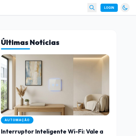
LOGIN
Últimas Notícias
AUTOMAÇÃO
Interruptor Inteligente Wi-Fi: Vale a