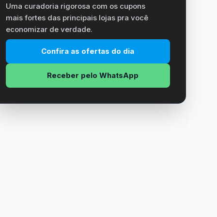
Uma curadoria rigorosa com os cupons
mais fortes das principais lojas pra você
economizar de verdade.
Confira as ofertas do dia
Receber pelo WhatsApp