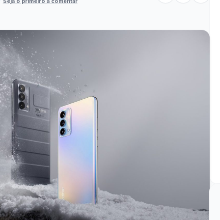
Seja o primeiro a comentar