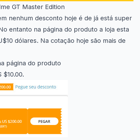
me GT Master Edition
em nenhum desconto hoje é de já está super
 No entanto na
página do produto
a loja esta
10 dólares. Na cotação hoje são mais de
na página do produto
 $10.00.