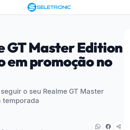
 GT Master Edition
ço em promoção no
seguir o seu Realme GT Master
a temporada