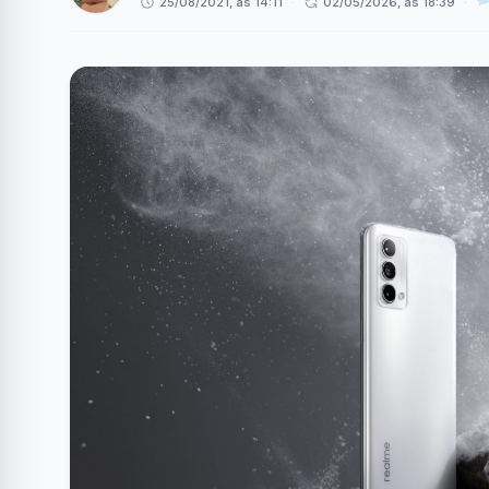
25/08/2021, às 14:11
·
02/05/2026, às 18:39
·