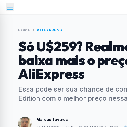
HOME
/
ALIEXPRESS
Só U$259? Realme
baixa mais o pre
AliExpress
Essa pode ser sua chance de con
Edition com o melhor preço ness
Marcus Tavares