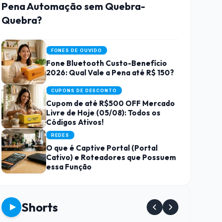
Pena Automação sem Quebra-
Quebra?
FONES DE OUVIDO
Fone Bluetooth Custo-Benefício
2026: Qual Vale a Pena até R$ 150?
CUPONS DE DESCONTO
Cupom de até R$500 OFF Mercado
Livre de Hoje (05/08): Todos os
Códigos Ativos!
REDES
O que é Captive Portal (Portal
Cativo) e Roteadores que Possuem
essa Função
Shorts