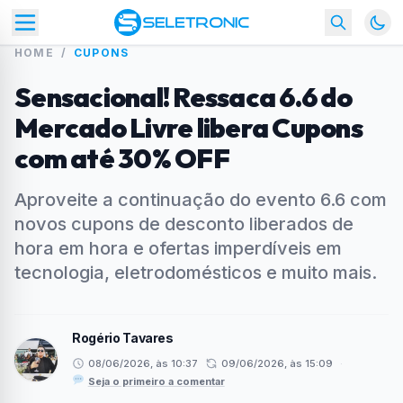
HOME
/
CUPONS
Sensacional! Ressaca 6.6 do
Mercado Livre libera Cupons
com até 30% OFF
Aproveite a continuação do evento 6.6 com
novos cupons de desconto liberados de
hora em hora e ofertas imperdíveis em
tecnologia, eletrodomésticos e muito mais.
Rogério Tavares
08/06/2026, às 10:37
09/06/2026, às 15:09
·
Seja o primeiro a comentar