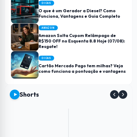
DICAS
O que é um Gerador a Diesel? Como
Funciona, Vantagens e Guia Completo
AMAZON
Amazon Solta Cupom Relâmpago de
R$150 OFF no Esquenta 8.8 Hoje (07/08):
Resgate!
DICAS
Cartão Mercado Pago tem milhas? Veja
como funciona a pontuação e vantagens
Shorts