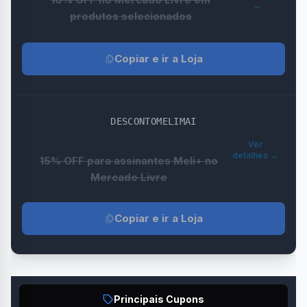
→
produtos selecionados
Copiar e ir a Loja
DESCONTOMELIMAI
Ver
detalhes →
15% OFF para assinantes Meli+ no
Mercado Livre
Copiar e ir a Loja
Principais Cupons