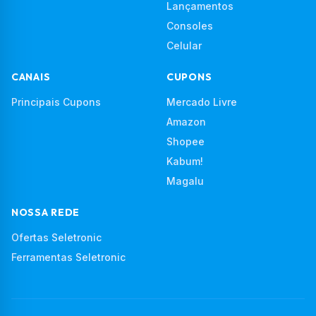
Lançamentos
Consoles
Celular
CANAIS
CUPONS
Principais Cupons
Mercado Livre
Amazon
Shopee
Kabum!
Magalu
NOSSA REDE
Ofertas Seletronic
Ferramentas Seletronic