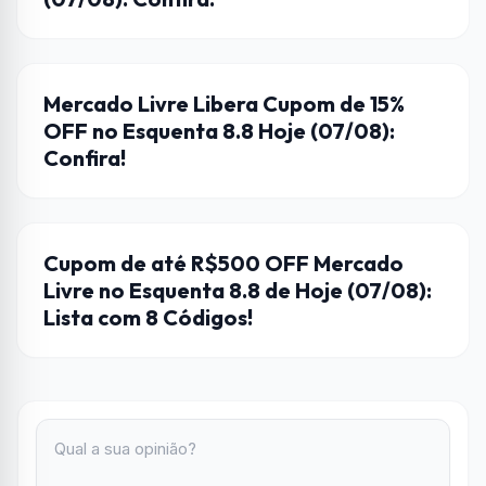
CUPONS DE DESCONTO
Mercado Livre Libera Cupom de 15%
OFF no Esquenta 8.8 Hoje (07/08):
Confira!
CUPONS DE DESCONTO
Cupom de até R$500 OFF Mercado
Livre no Esquenta 8.8 de Hoje (07/08):
Lista com 8 Códigos!