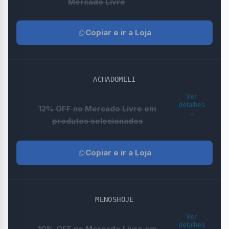
Mercado Livre
Copiar e ir a Loja
ACHADOMELI
Ver
detalhes
12% OFF no Mercado Livre em
→
produtos selecionados
Copiar e ir a Loja
MENOSHOJE
Ver
detalhes
10% OFF no Mercado Livre em