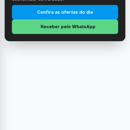
Confira as ofertas do dia
Receber pelo WhatsApp