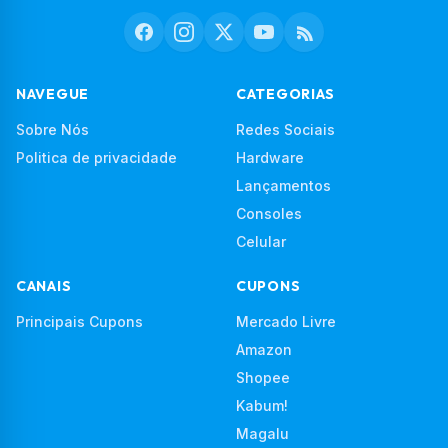
NAVEGUE
CATEGORIAS
Sobre Nós
Redes Sociais
Politica de privacidade
Hardware
Lançamentos
Consoles
Celular
CANAIS
CUPONS
Principais Cupons
Mercado Livre
Amazon
Shopee
Kabum!
Magalu