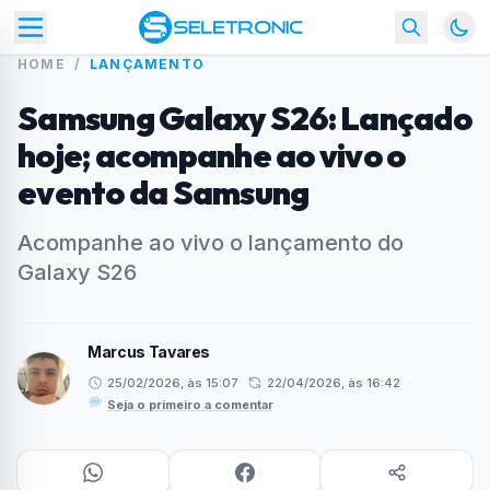
HOME
/
LANÇAMENTO
Samsung Galaxy S26: Lançado
hoje; acompanhe ao vivo o
evento da Samsung
Acompanhe ao vivo o lançamento do
Galaxy S26
Marcus Tavares
25/02/2026, às 15:07
22/04/2026, às 16:42
·
Seja o primeiro a comentar