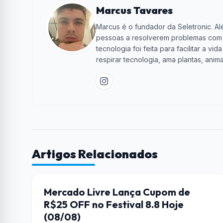
Marcus Tavares
Marcus é o fundador da Seletronic. Alé
pessoas a resolverem problemas com te
tecnologia foi feita para facilitar a 
respirar tecnologia, ama plantas, anima
Artigos Relacionados
CUPONS DE DESCONTO
Mercado Livre Lança Cupom de
R$25 OFF no Festival 8.8 Hoje
(08/08)