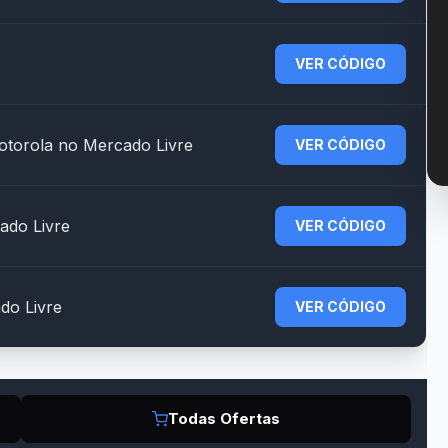
VER CÓDIGO
torola no Mercado Livre
VER CÓDIGO
ado Livre
VER CÓDIGO
do Livre
VER CÓDIGO
Todas Ofertas