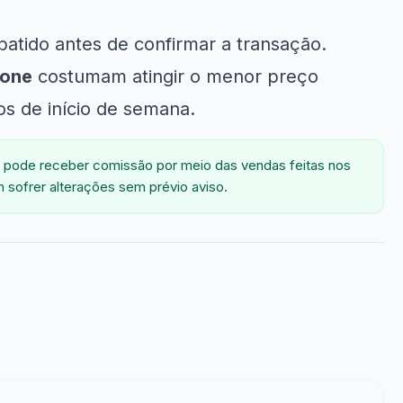
abatido antes de confirmar a transação.
hone
costumam atingir o menor preço
os de início de semana.
 pode receber comissão por meio das vendas feitas nos
 sofrer alterações sem prévio aviso.