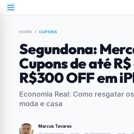
HOME
/
CUPONS
Segundona: Merca
Cupons de até R$
R$300 OFF em iP
Economia Real: Como resgatar os 
moda e casa
Marcus Tavares