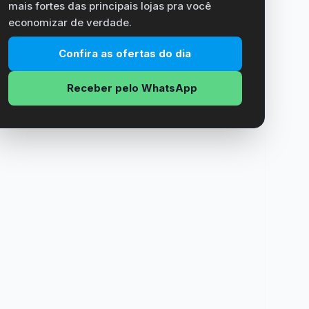
mais fortes das principais lojas pra você
economizar de verdade.
Confira as ofertas do dia
Receber pelo WhatsApp