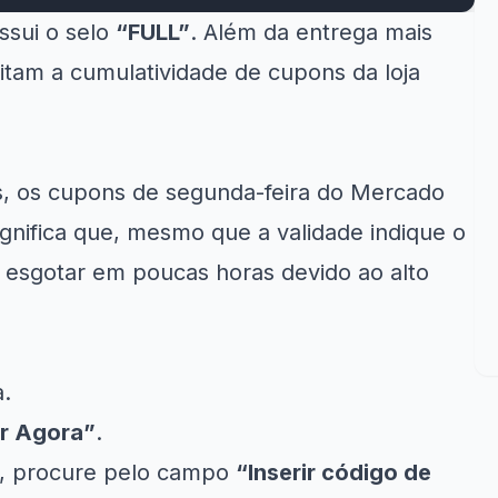
ssui o selo
“FULL”
. Além da entrega mais
eitam a cumulatividade de cupons da loja
s, os cupons de segunda-feira do Mercado
significa que, mesmo que a validade indique o
 esgotar em poucas horas devido ao alto
a.
r Agora”
.
ar, procure pelo campo
“Inserir código de