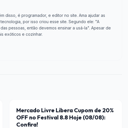
m disso, é programador, e editor no site. Ama ajudar as
cnologia, por isso criou esse site. Segundo ele: "A
vida das pessoas, então devemos ensinar a usá-la". Apesar de
is exóticos e cozinhar.
CUPONS DE DESCONTO
Mercado Livre Libera Cupom de 20%
OFF no Festival 8.8 Hoje (08/08):
Confira!