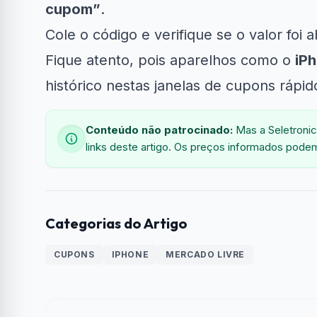
cupom”
.
Cole o código e verifique se o valor foi 
Fique atento, pois aparelhos como o
iP
histórico nestas janelas de cupons rápid
Conteúdo não patrocinado:
Mas a Seletronic
links deste artigo. Os preços informados podem
Categorias do Artigo
CUPONS
IPHONE
MERCADO LIVRE