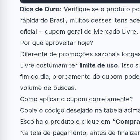
Dica de Ouro:
Verifique se o produto po
rápida do Brasil, muitos desses itens ac
oficial + cupom geral do Mercado Livre.
Por que aproveitar hoje?
Diferente de promoções sazonais longa
Livre costumam ter
limite de uso
. Isso 
fim do dia, o orçamento do cupom pode
volume de buscas.
Como aplicar o cupom corretamente?
Copie o código desejado na tabela acim
Escolha o produto e clique em
“Compra
Na tela de pagamento, antes de finaliz