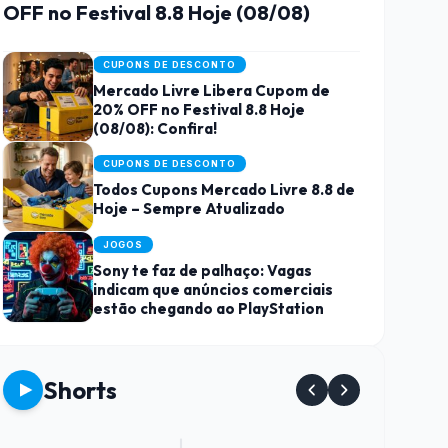
OFF no Festival 8.8 Hoje (08/08)
CUPONS DE DESCONTO
Mercado Livre Libera Cupom de
20% OFF no Festival 8.8 Hoje
(08/08): Confira!
CUPONS DE DESCONTO
Todos Cupons Mercado Livre 8.8 de
Hoje – Sempre Atualizado
JOGOS
Sony te faz de palhaço: Vagas
indicam que anúncios comerciais
estão chegando ao PlayStation
Shorts