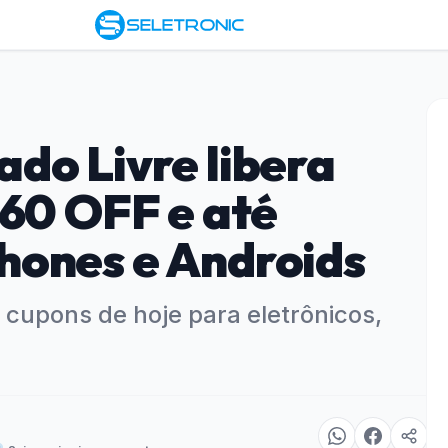
do Livre libera
 60 OFF e até
hones e Androids
cupons de hoje para eletrônicos,