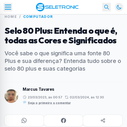
HOME
/
COMPUTADOR
Selo 80 Plus: Entenda o que é,
todas as Cores e Significados
Você sabe o que significa uma fonte 80
Plus e sua diferença? Entenda tudo sobre o
selo 80 plus e suas categorias
Marcus Tavares
23/03/2023, às 00:57
02/03/2024, às 12:30
·
Seja o primeiro a comentar