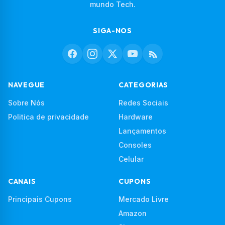
mundo Tech.
SIGA-NOS
NAVEGUE
CATEGORIAS
Sobre Nós
Redes Sociais
Politica de privacidade
Hardware
Lançamentos
Consoles
Celular
CANAIS
CUPONS
Principais Cupons
Mercado Livre
Amazon