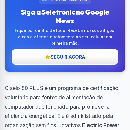
NOTÍCIAS EM TEMPO REAL
Siga a Seletronic no Google
News
Fique por dentro de tudo! Receba nossos artigos,
dicas e ofertas diretamente no seu celular em
primeira mão.
SEGUIR AGORA
O selo 80 PLUS é um programa de certificação
voluntário para fontes de alimentação de
computador que foi criado para promover a
eficiência energética. Ele é administrado pela
organização sem fins lucrativos
Electric Power