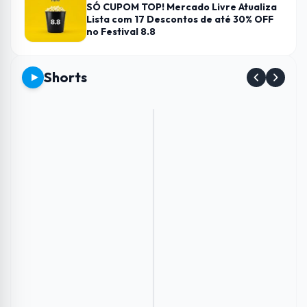
SÓ CUPOM TOP! Mercado Livre Atualiza
Lista com 17 Descontos de até 30% OFF
no Festival 8.8
Shorts
Envie
Como
Conheça
Esse