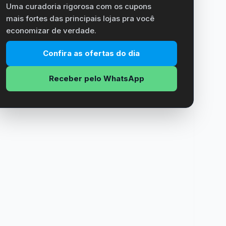
Uma curadoria rigorosa com os cupons
mais fortes das principais lojas pra você
economizar de verdade.
Confira as ofertas do dia
Receber pelo WhatsApp