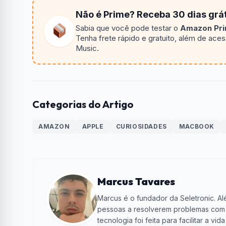
Não é Prime? Receba 30 dias grát
Sabia que você pode testar o
Amazon Prim
Tenha frete rápido e gratuito, além de ace
Music.
Categorias do Artigo
AMAZON
APPLE
CURIOSIDADES
MACBOOK
Marcus Tavares
Marcus é o fundador da Seletronic. Alé
pessoas a resolverem problemas com te
tecnologia foi feita para facilitar a 