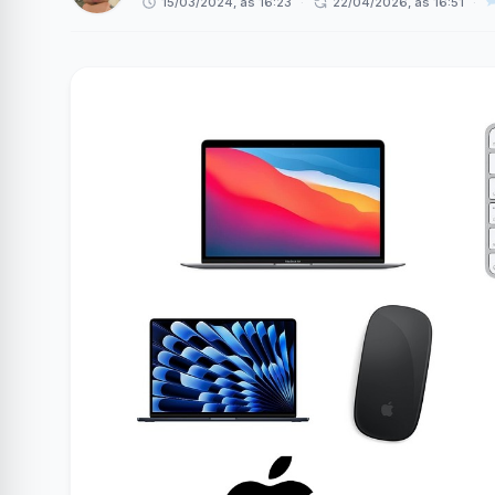
15/03/2024, às 16:23
·
22/04/2026, às 16:51
·