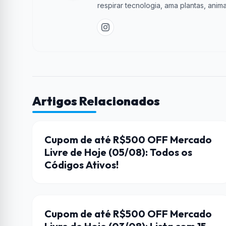
respirar tecnologia, ama plantas, anima
Artigos Relacionados
CUPONS DE DESCONTO
Cupom de até R$500 OFF Mercado
Livre de Hoje (05/08): Todos os
Códigos Ativos!
CUPONS DE DESCONTO
Cupom de até R$500 OFF Mercado