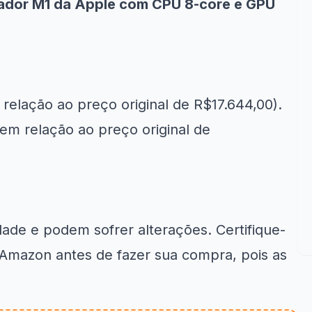
sador M1 da Apple com CPU 8‑core e GPU
relação ao preço original de R$17.644,00).
em relação ao preço original de
idade e podem sofrer alterações. Certifique-
a Amazon antes de fazer sua compra, pois as