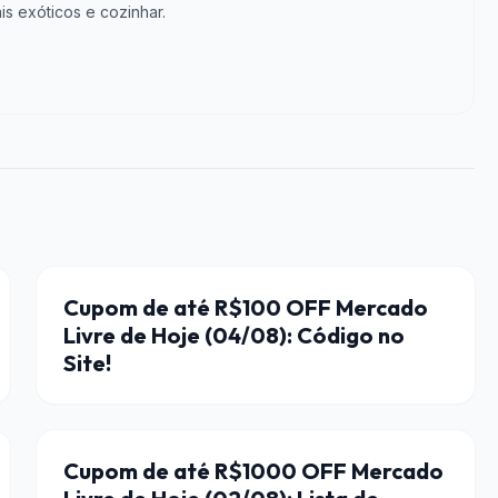
is exóticos e cozinhar.
CUPONS DE DESCONTO
Cupom de até R$100 OFF Mercado
Livre de Hoje (04/08): Código no
Site!
CUPONS DE DESCONTO
Cupom de até R$1000 OFF Mercado