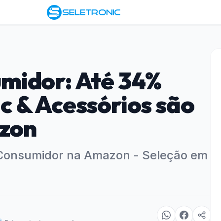
midor: Até 34%
 & Acessórios são
zon
 Consumidor na Amazon - Seleção em