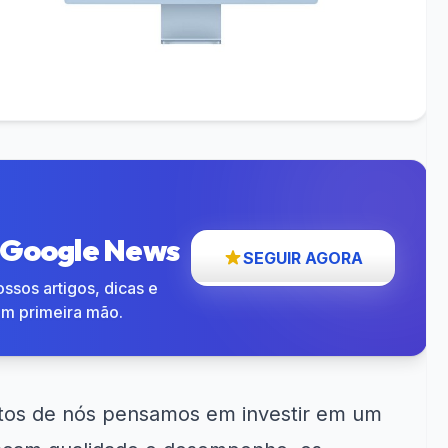
o Google News
SEGUIR AGORA
ssos artigos, dicas e
em primeira mão.
os de nós pensamos em investir em um