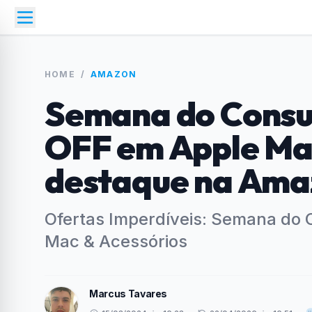
HOME
/
AMAZON
Semana do Consu
OFF em Apple Mac
destaque na Ama
Ofertas Imperdíveis: Semana do
Mac & Acessórios
Marcus Tavares