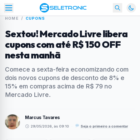
HOME
/
CUPONS
Sextou! Mercado Livre libera
cupons com até R$ 150 OFF
nesta manhã
Comece a sexta-feira economizando com
dois novos cupons de desconto de 8% e
15% em compras acima de R$ 79 no
Mercado Livre.
Marcus Tavares
29/05/2026, às 09:10
·
Seja o primeiro a comentar