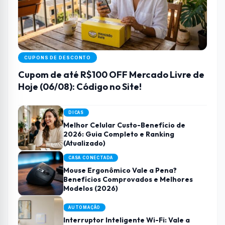
CUPONS DE DESCONTO
Cupom de até R$100 OFF Mercado Livre de
Hoje (06/08): Código no Site!
DICAS
Melhor Celular Custo-Benefício de
2026: Guia Completo e Ranking
(Atualizado)
CASA CONECTADA
Mouse Ergonômico Vale a Pena?
Benefícios Comprovados e Melhores
Modelos (2026)
AUTOMAÇÃO
Interruptor Inteligente Wi-Fi: Vale a