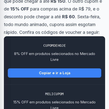
que pode chegar a até
R$ 150
. O outro cupom é
de
15% OFF
para compras acima de R$ 79, e o
desconto pode chegar a até
R$ 60
. Sexta-feira,
todo mundo animado, cupons assim esgotam
rápido. Confira os códigos de voucher a seguir:
CUPOMDEHOJE
8% OFF em produtos selecionados no Mercado
Livre
Copiar e ir a Loja
MELICUPOM
15% OFF em produtos selecionados no Mercado
Livre