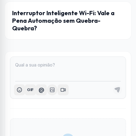
AUTOMAÇÃO
Interruptor Inteligente Wi-Fi: Vale a
Pena Automação sem Quebra-
Quebra?
@
GIF