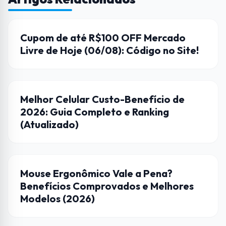
CUPONS DE DESCONTO
Cupom de até R$100 OFF Mercado
Livre de Hoje (06/08): Código no Site!
DICAS
Melhor Celular Custo-Benefício de
2026: Guia Completo e Ranking
(Atualizado)
CASA CONECTADA
Mouse Ergonômico Vale a Pena?
Benefícios Comprovados e Melhores
Modelos (2026)