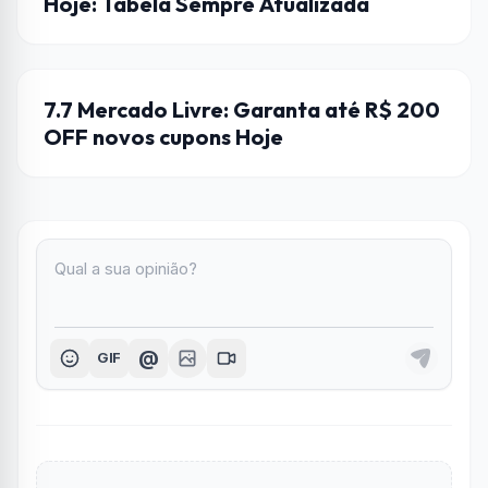
Hoje: Tabela Sempre Atualizada
CUPONS
7.7 Mercado Livre: Garanta até R$ 200
OFF novos cupons Hoje
@
GIF