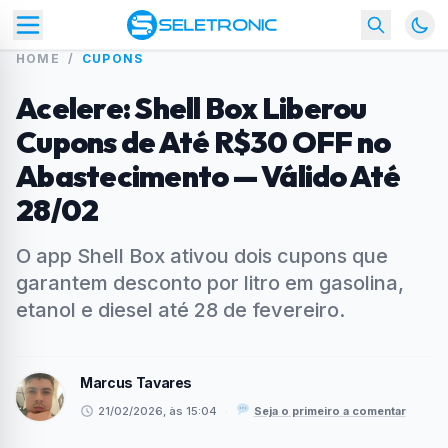
HOME
/
CUPONS
Acelere: Shell Box Liberou
Cupons de Até R$30 OFF no
Abastecimento — Válido Até
28/02
O app Shell Box ativou dois cupons que
garantem desconto por litro em gasolina,
etanol e diesel até 28 de fevereiro.
Marcus Tavares
21/02/2026, às 15:04
·
Seja o primeiro a comentar