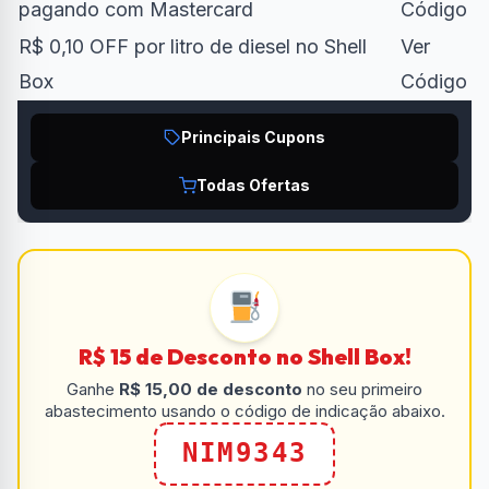
pagando com Mastercard
Código
R$ 0,10 OFF por litro de diesel no Shell
Ver
Box
Código
Principais Cupons
Todas Ofertas
R$ 15 de Desconto no Shell Box!
Ganhe
R$ 15,00 de desconto
no seu primeiro
abastecimento usando o código de indicação abaixo.
NIM9343