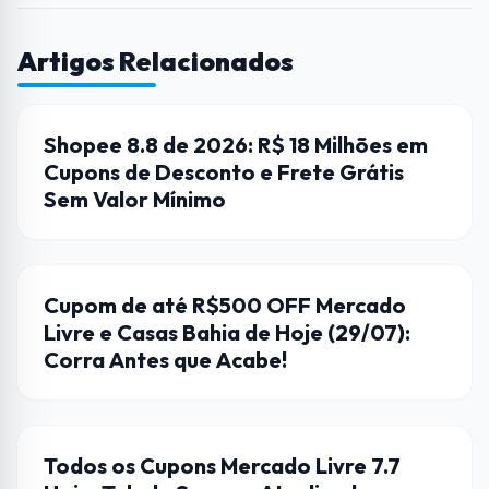
Artigos Relacionados
CUPONS
Shopee 8.8 de 2026: R$ 18 Milhões em
Cupons de Desconto e Frete Grátis
Sem Valor Mínimo
CASAS BAHIA
Cupom de até R$500 OFF Mercado
Livre e Casas Bahia de Hoje (29/07):
Corra Antes que Acabe!
CUPONS
Todos os Cupons Mercado Livre 7.7