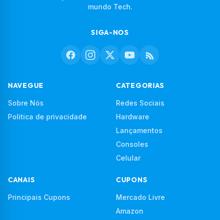
mundo Tech.
SIGA-NOS
NAVEGUE
CATEGORIAS
Sobre Nós
Redes Sociais
Politica de privacidade
Hardware
Lançamentos
Consoles
Celular
CANAIS
CUPONS
Principais Cupons
Mercado Livre
Amazon