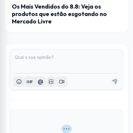
DICAS
Os Mais Vendidos do 8.8: Veja os
produtos que estão esgotando no
Mercado Livre
@
GIF