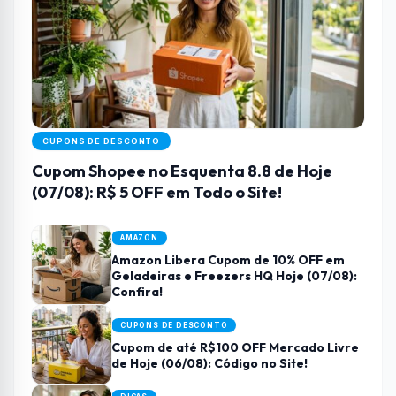
CUPONS DE DESCONTO
Cupom Shopee no Esquenta 8.8 de Hoje
(07/08): R$ 5 OFF em Todo o Site!
AMAZON
Amazon Libera Cupom de 10% OFF em
Geladeiras e Freezers HQ Hoje (07/08):
Confira!
CUPONS DE DESCONTO
Cupom de até R$100 OFF Mercado Livre
de Hoje (06/08): Código no Site!