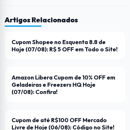
Artigos Relacionados
CUPONS DE DESCONTO
Cupom Shopee no Esquenta 8.8 de
Hoje (07/08): R$ 5 OFF em Todo o Site!
AMAZON
Amazon Libera Cupom de 10% OFF em
Geladeiras e Freezers HQ Hoje
(07/08): Confira!
CUPONS DE DESCONTO
Cupom de até R$100 OFF Mercado
Livre de Hoje (06/08): Código no Site!