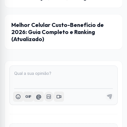
DICAS
Melhor Celular Custo-Benefício de
2026: Guia Completo e Ranking
(Atualizado)
@
GIF