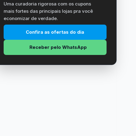
Uma curadoria rigorosa com os cupons
mais fortes das principais lojas pra você
economizar de verdade.
Confira as ofertas do dia
Receber pelo WhatsApp