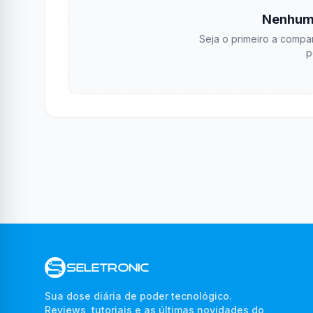
Nenhum
Seja o primeiro a compar
p
Sua dose diária de poder tecnológico.
Reviews, tutoriais e as últimas novidades do