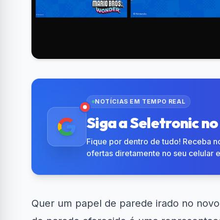
NOTÍCIAS EM TEMPO REAL
Siga a Seletronic n
Fique por dentro de tudo! Receba no
ofertas diretamente no seu celular 
Quer um papel de parede irado no novo