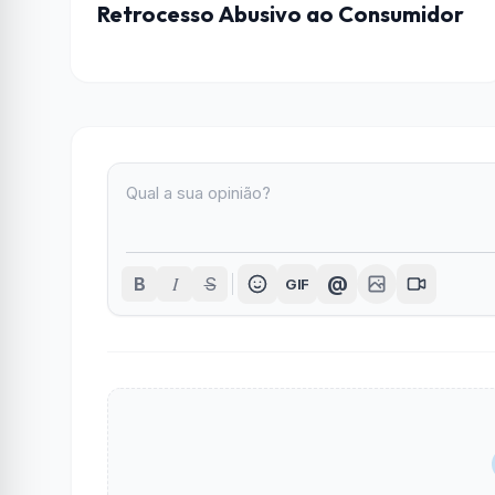
Retrocesso Abusivo ao Consumidor
I
@
B
S
GIF