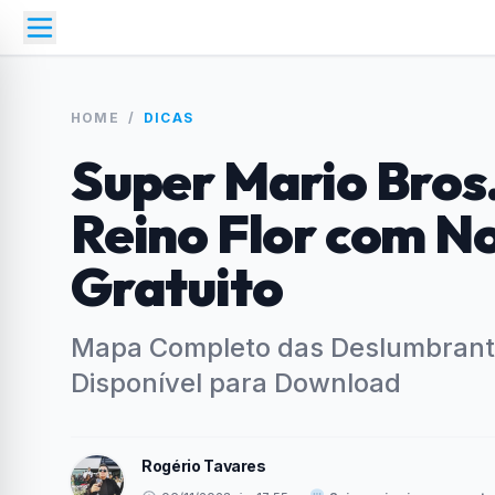
HOME
/
DICAS
Super Mario Bros
Reino Flor com N
Gratuito
Mapa Completo das Deslumbrant
Disponível para Download
Rogério Tavares