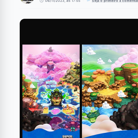
06/11/2023, às 17:55
·
Seja o primeiro a comenta