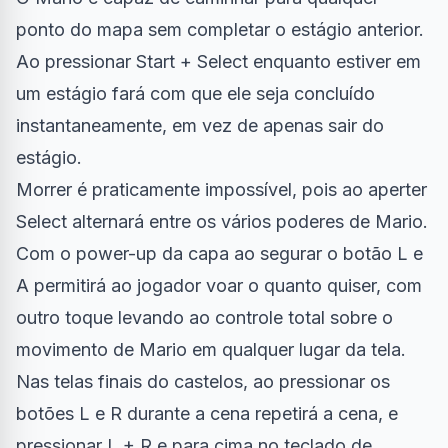
ponto do mapa sem completar o estágio anterior.
Ao pressionar Start + Select enquanto estiver em
um estágio fará com que ele seja concluído
instantaneamente, em vez de apenas sair do
estágio.
Morrer é praticamente impossível, pois ao aperter
Select alternará entre os vários poderes de Mario.
Com o power-up da capa ao segurar o botão L e
A permitirá ao jogador voar o quanto quiser, com
outro toque levando ao controle total sobre o
movimento de Mario em qualquer lugar da tela.
Nas telas finais do castelos, ao pressionar os
botões L e R durante a cena repetirá a cena, e
pressionar L + R e para cima no teclado de