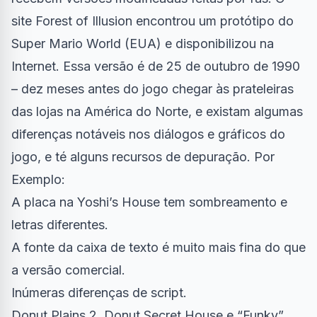
site Forest of Illusion encontrou um protótipo do
Super Mario World (EUA) e disponibilizou na
Internet. Essa versão é de 25 de outubro de 1990
– dez meses antes do jogo chegar às prateleiras
das lojas na América do Norte, e existam algumas
diferenças notáveis ​​nos diálogos e gráficos do
jogo, e té alguns recursos de depuração. Por
Exemplo:
A placa na Yoshi’s House tem sombreamento e
letras diferentes.
A fonte da caixa de texto é muito mais fina do que
a versão comercial.
Inúmeras diferenças de script.
Donut Plains 2, Donut Secret House e “Funky”