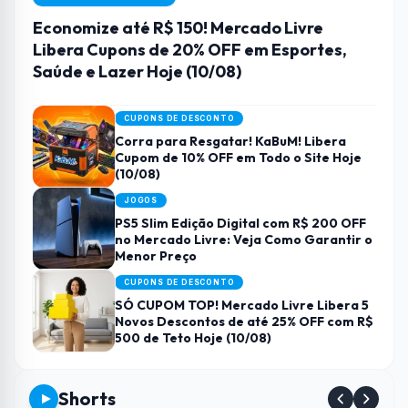
Economize até R$ 150! Mercado Livre
Libera Cupons de 20% OFF em Esportes,
Saúde e Lazer Hoje (10/08)
CUPONS DE DESCONTO
Corra para Resgatar! KaBuM! Libera
Cupom de 10% OFF em Todo o Site Hoje
(10/08)
JOGOS
PS5 Slim Edição Digital com R$ 200 OFF
no Mercado Livre: Veja Como Garantir o
Menor Preço
CUPONS DE DESCONTO
SÓ CUPOM TOP! Mercado Livre Libera 5
Novos Descontos de até 25% OFF com R$
500 de Teto Hoje (10/08)
Shorts