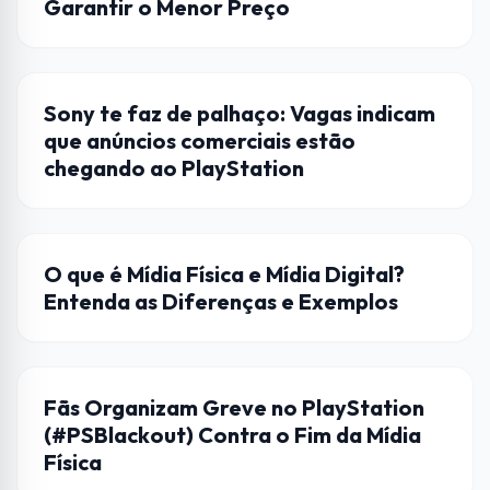
Garantir o Menor Preço
JOGOS
Sony te faz de palhaço: Vagas indicam
que anúncios comerciais estão
chegando ao PlayStation
ENTRETENIMENTO
O que é Mídia Física e Mídia Digital?
Entenda as Diferenças e Exemplos
JOGOS
Fãs Organizam Greve no PlayStation
(#PSBlackout) Contra o Fim da Mídia
Física