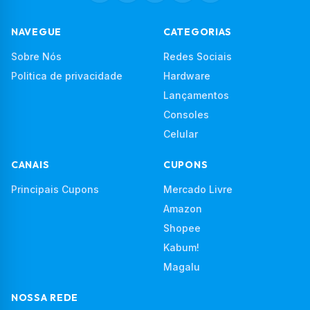
NAVEGUE
CATEGORIAS
Sobre Nós
Redes Sociais
Politica de privacidade
Hardware
Lançamentos
Consoles
Celular
CANAIS
CUPONS
Principais Cupons
Mercado Livre
Amazon
Shopee
Kabum!
Magalu
NOSSA REDE