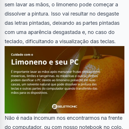
sem lavar as mãos, o limoneno pode começar a
dissolver a pintura. Isso vai resultar no desgaste
das letras pintadas, deixando as partes pintadas
com uma aparência desgastada e, no caso do
teclado, dificultando a visualização das teclas.
Não é nada incomum nos encontrarmos na frente
do computador, ou com nosso notebook no colo,