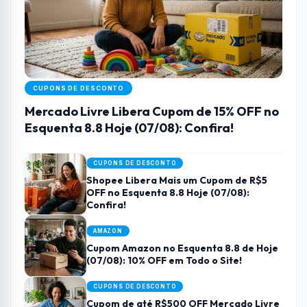
CUPONS DE DESCONTO
Mercado Livre Libera Cupom de 15% OFF no
Esquenta 8.8 Hoje (07/08): Confira!
CUPONS DE DESCONTO
Shopee Libera Mais um Cupom de R$5
OFF no Esquenta 8.8 Hoje (07/08):
Confira!
AMAZON
Cupom Amazon no Esquenta 8.8 de Hoje
(07/08): 10% OFF em Todo o Site!
CUPONS DE DESCONTO
Cupom de até R$500 OFF Mercado Livre