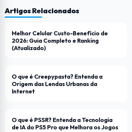
Artigos Relacionados
DICAS
Melhor Celular Custo-Benefício de
2026: Guia Completo e Ranking
(Atualizado)
CULTURA POP
O que é Creepypasta? Entenda a
Origem das Lendas Urbanas da
Internet
HARDWARE
O que é PSSR? Entenda a Tecnologia
de IA do PS5 Pro que Melhora os Jogos