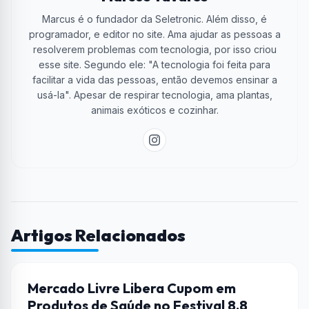
Marcus é o fundador da Seletronic. Além disso, é
programador, e editor no site. Ama ajudar as pessoas a
resolverem problemas com tecnologia, por isso criou
esse site. Segundo ele: "A tecnologia foi feita para
facilitar a vida das pessoas, então devemos ensinar a
usá-la". Apesar de respirar tecnologia, ama plantas,
animais exóticos e cozinhar.
Artigos Relacionados
CUPONS DE DESCONTO
Mercado Livre Libera Cupom em
Produtos de Saúde no Festival 8.8