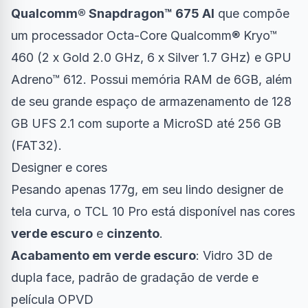
Qualcomm® Snapdragon™ 675 AI
que compõe
um processador Octa-Core Qualcomm® Kryo™
460 (2 x Gold 2.0 GHz, 6 x Silver 1.7 GHz) e GPU
Adreno™ 612. Possui memória RAM de 6GB, além
de seu grande espaço de armazenamento de 128
GB UFS 2.1 com suporte a MicroSD até 256 GB
(FAT32).
Designer e cores
Pesando apenas 177g, em seu lindo designer de
tela curva, o TCL 10 Pro está disponível nas cores
verde escuro
e
cinzento
.
Acabamento em verde escuro
: Vidro 3D de
dupla face, padrão de gradação de verde e
película OPVD