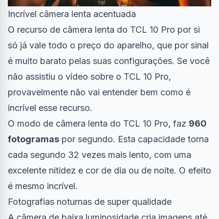
Incrível câmera lenta acentuada
O recurso de câmera lenta do TCL 10 Pro por si
só já vale todo o preço do aparelho, que por sinal
é muito barato pelas suas configurações. Se você
não assistiu o
vídeo sobre o TCL 10 Pro
,
provavelmente não vai entender bem como é
incrível esse recurso.
O modo de câmera lenta do TCL 10 Pro, faz
960
fotogramas
por segundo. Esta capacidade torna
cada segundo 32 vezes mais lento, com uma
excelente nitidez e cor de dia ou de noite. O efeito
é mesmo incrível.
Fotografias noturnas de super qualidade
A câmera de baixa luminosidade cria imagens até