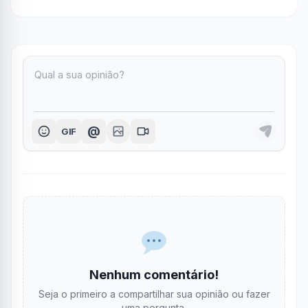
@
GIF
Nenhum comentário!
Seja o primeiro a compartilhar sua opinião ou fazer
uma pergunta.