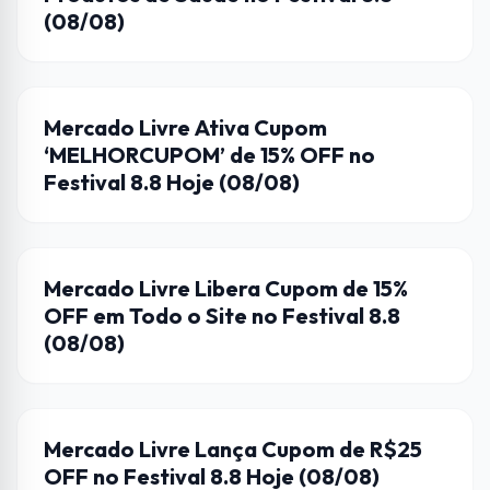
(08/08)
CUPONS DE DESCONTO
Mercado Livre Ativa Cupom
‘MELHORCUPOM’ de 15% OFF no
Festival 8.8 Hoje (08/08)
CUPONS DE DESCONTO
Mercado Livre Libera Cupom de 15%
OFF em Todo o Site no Festival 8.8
(08/08)
CUPONS DE DESCONTO
Mercado Livre Lança Cupom de R$25
OFF no Festival 8.8 Hoje (08/08)