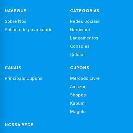
NAVEGUE
CATEGORIAS
Sobre Nós
Redes Sociais
Politica de privacidade
Hardware
Lançamentos
Consoles
Celular
CANAIS
CUPONS
Principais Cupons
Mercado Livre
Amazon
Shopee
Kabum!
Magalu
NOSSA REDE