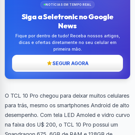
NOTÍCIAS EM TEMPO REAL
Siga a Seletronic no Google
News
Fique por dentro de tudo! Receba nossos artigos,
dicas e ofertas diretamente no seu celular em
primeira mão.
SEGUIR AGORA
O TCL 10 Pro chegou para deixar muitos celulares
para trás, mesmo os smartphones Android de alto
desempenho. Com tela LED Amoled e vidro curvo
na faixa dos U$ 200, o TCL 10 Pro possui um
Snapdragon 675, 6GB de RAM e 128GB de