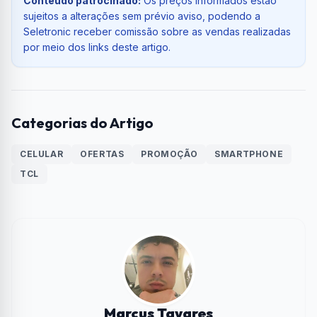
Conteúdo patrocinado:
Os preços informados estão
sujeitos a alterações sem prévio aviso, podendo a
Seletronic receber comissão sobre as vendas realizadas
por meio dos links deste artigo.
Categorias do Artigo
CELULAR
OFERTAS
PROMOÇÃO
SMARTPHONE
TCL
Marcus Tavares