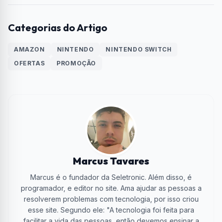
Categorias do Artigo
AMAZON
NINTENDO
NINTENDO SWITCH
OFERTAS
PROMOÇÃO
Marcus Tavares
Marcus é o fundador da Seletronic. Além disso, é
programador, e editor no site. Ama ajudar as pessoas a
resolverem problemas com tecnologia, por isso criou
esse site. Segundo ele: "A tecnologia foi feita para
facilitar a vida das pessoas, então devemos ensinar a