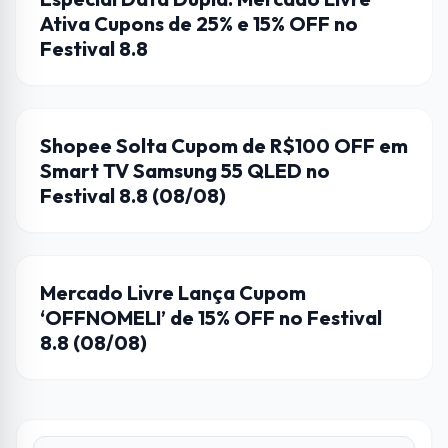
Ativa Cupons de 25% e 15% OFF no
Festival 8.8
CUPONS DE DESCONTO
Shopee Solta Cupom de R$100 OFF em
Smart TV Samsung 55 QLED no
Festival 8.8 (08/08)
CUPONS DE DESCONTO
Mercado Livre Lança Cupom
‘OFFNOMELI’ de 15% OFF no Festival
8.8 (08/08)