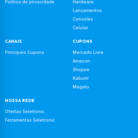
Politica de privacidade
Hardware
Lançamentos
Consoles
Celular
CANAIS
CUPONS
Principais Cupons
Mercado Livre
Amazon
Shopee
Kabum!
Magalu
NOSSA REDE
Ofertas Seletronic
Ferramentas Seletronic