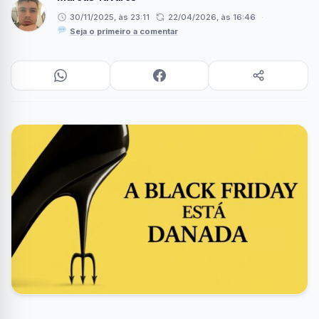
30/11/2025, às 23:11
22/04/2026, às 16:46
·
Seja o primeiro a comentar