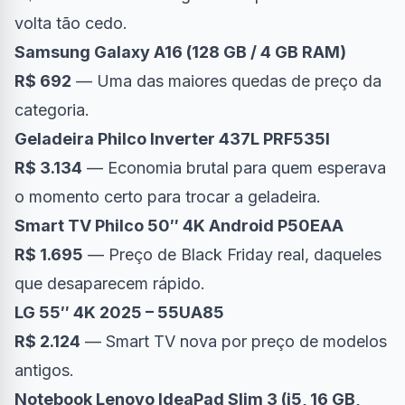
volta tão cedo.
Samsung Galaxy A16 (128 GB / 4 GB RAM)
R$ 692
— Uma das maiores quedas de preço da
categoria.
Geladeira Philco Inverter 437L PRF535I
R$ 3.134
— Economia brutal para quem esperava
o momento certo para trocar a geladeira.
Smart TV Philco 50″ 4K Android P50EAA
R$ 1.695
— Preço de Black Friday real, daqueles
que desaparecem rápido.
LG 55″ 4K 2025 – 55UA85
R$ 2.124
— Smart TV nova por preço de modelos
antigos.
Notebook Lenovo IdeaPad Slim 3 (i5, 16 GB,