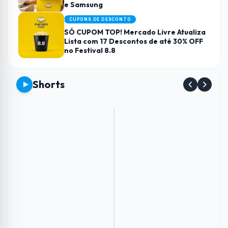
e Samsung
CUPONS DE DESCONTO
SÓ CUPOM TOP! Mercado Livre Atualiza
Lista com 17 Descontos de até 30% OFF
no Festival 8.8
Shorts