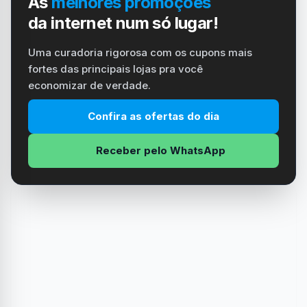
As
melhores promoções
da internet num só lugar!
Uma curadoria rigorosa com os cupons mais
fortes das principais lojas pra você
economizar de verdade.
Confira as ofertas do dia
Receber pelo WhatsApp