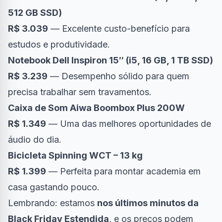
512 GB SSD)
R$ 3.039
— Excelente custo-benefício para
estudos e produtividade.
Notebook Dell Inspiron 15″ (i5, 16 GB, 1 TB SSD)
R$ 3.239
— Desempenho sólido para quem
precisa trabalhar sem travamentos.
Caixa de Som Aiwa Boombox Plus 200W
R$ 1.349
— Uma das melhores oportunidades de
áudio do dia.
Bicicleta Spinning WCT – 13 kg
R$ 1.399
— Perfeita para montar academia em
casa gastando pouco.
Lembrando: estamos
nos últimos minutos da
Black Friday Estendida
, e os preços podem