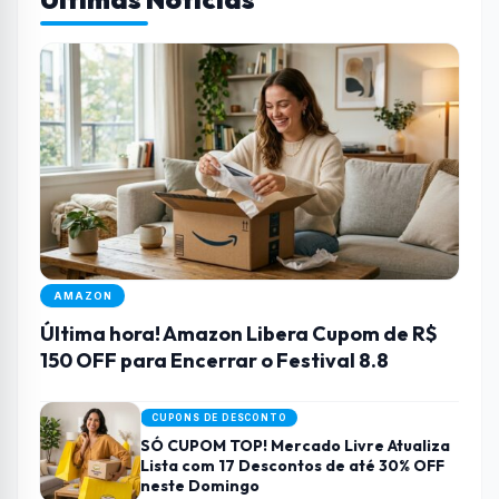
AMAZON
Última hora! Amazon Libera Cupom de R$
150 OFF para Encerrar o Festival 8.8
CUPONS DE DESCONTO
SÓ CUPOM TOP! Mercado Livre Atualiza
Lista com 17 Descontos de até 30% OFF
neste Domingo