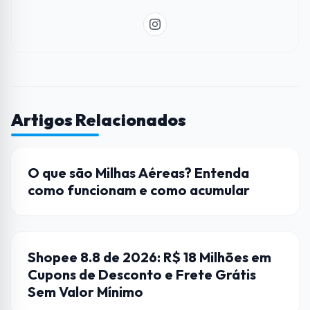
Artigos Relacionados
HARDWARE
O que são Milhas Aéreas? Entenda
como funcionam e como acumular
CUPONS
Shopee 8.8 de 2026: R$ 18 Milhões em
Cupons de Desconto e Frete Grátis
Sem Valor Mínimo