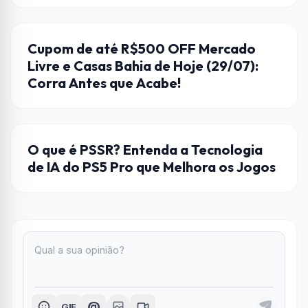
CASAS BAHIA
Cupom de até R$500 OFF Mercado
Livre e Casas Bahia de Hoje (29/07):
Corra Antes que Acabe!
HARDWARE
O que é PSSR? Entenda a Tecnologia
de IA do PS5 Pro que Melhora os Jogos
@
GIF