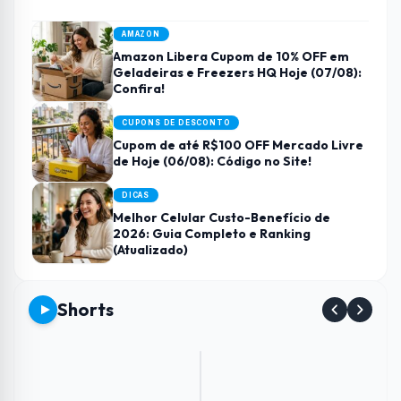
AMAZON
Amazon Libera Cupom de 10% OFF em
Geladeiras e Freezers HQ Hoje (07/08):
Confira!
CUPONS DE DESCONTO
Cupom de até R$100 OFF Mercado Livre
de Hoje (06/08): Código no Site!
DICAS
Melhor Celular Custo-Benefício de
2026: Guia Completo e Ranking
(Atualizado)
Shorts