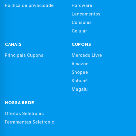
Politica de privacidade
Hardware
Lançamentos
Consoles
Celular
CANAIS
CUPONS
Principais Cupons
Mercado Livre
Amazon
Shopee
Kabum!
Magalu
NOSSA REDE
Ofertas Seletronic
Ferramentas Seletronic