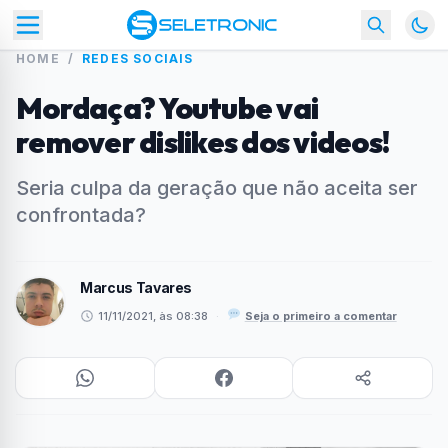
HOME
/
REDES SOCIAIS
Mordaça? Youtube vai
remover dislikes dos videos!
Seria culpa da geração que não aceita ser
confrontada?
Marcus Tavares
11/11/2021, às 08:38
·
Seja o primeiro a comentar