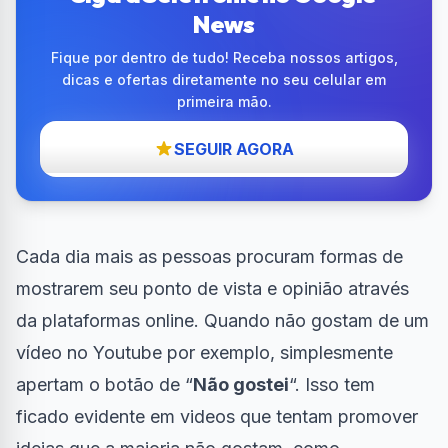
News
Fique por dentro de tudo! Receba nossos artigos,
dicas e ofertas diretamente no seu celular em
primeira mão.
SEGUIR AGORA
Cada dia mais as pessoas procuram formas de
mostrarem seu ponto de vista e opinião através
da plataformas online. Quando não gostam de um
vídeo no Youtube por exemplo, simplesmente
apertam o botão de “
Não gostei
“. Isso tem
ficado evidente em videos que tentam promover