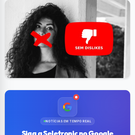
NOTÍCIAS EM TEMPO REAL
Siga a Seletronic no Google