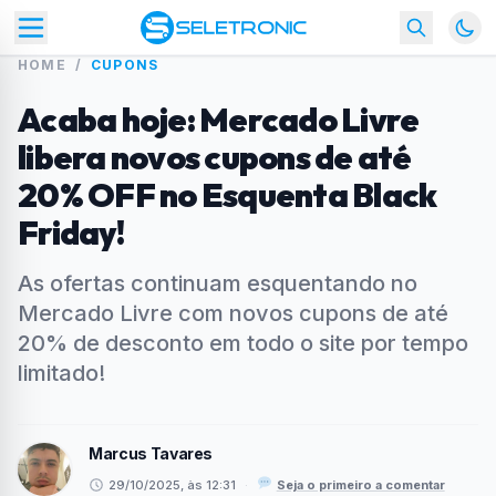
HOME
/
CUPONS
Acaba hoje: Mercado Livre
libera novos cupons de até
20% OFF no Esquenta Black
Friday!
As ofertas continuam esquentando no
Mercado Livre com novos cupons de até
20% de desconto em todo o site por tempo
limitado!
Marcus Tavares
29/10/2025, às 12:31
·
Seja o primeiro a comentar