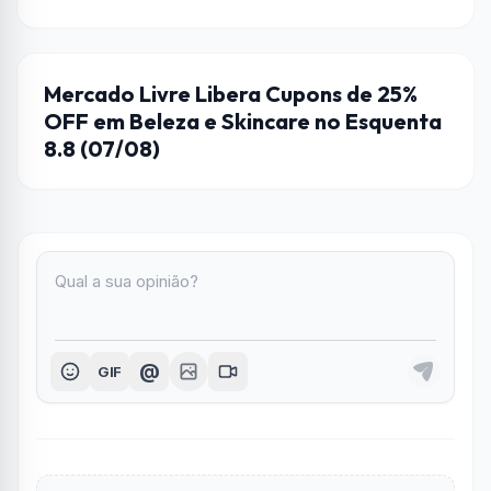
CUPONS DE DESCONTO
Mercado Livre Libera Cupons de 25%
OFF em Beleza e Skincare no Esquenta
8.8 (07/08)
@
GIF