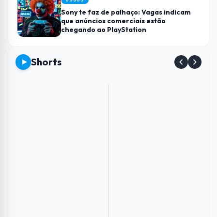
Sony te faz de palhaço: Vagas indicam
que anúncios comerciais estão
chegando ao PlayStation
Shorts