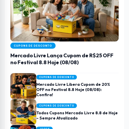
CUPONS DE DESCONTO
Mercado Livre Lança Cupom de R$25 OFF
no Festival 8.8 Hoje (08/08)
CUPONS DE DESCONTO
Mercado Livre Libera Cupom de 20%
OFF no Festival 8.8 Hoje (08/08):
Confira!
CUPONS DE DESCONTO
Todos Cupons Mercado Livre 8.8 de Hoje
– Sempre Atualizado
JOGOS