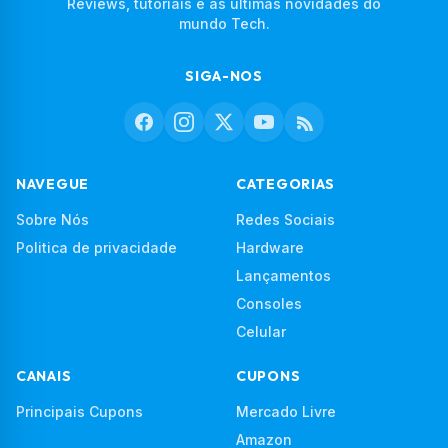
Reviews, tutoriais e as últimas novidades do
mundo Tech.
SIGA-NOS
NAVEGUE
CATEGORIAS
Sobre Nós
Redes Sociais
Politica de privacidade
Hardware
Lançamentos
Consoles
Celular
CANAIS
CUPONS
Principais Cupons
Mercado Livre
Amazon