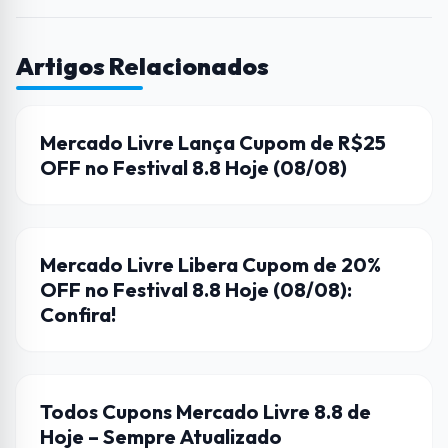
Artigos Relacionados
CUPONS DE DESCONTO
Mercado Livre Lança Cupom de R$25
OFF no Festival 8.8 Hoje (08/08)
CUPONS DE DESCONTO
Mercado Livre Libera Cupom de 20%
OFF no Festival 8.8 Hoje (08/08):
Confira!
CUPONS DE DESCONTO
Todos Cupons Mercado Livre 8.8 de
Hoje – Sempre Atualizado