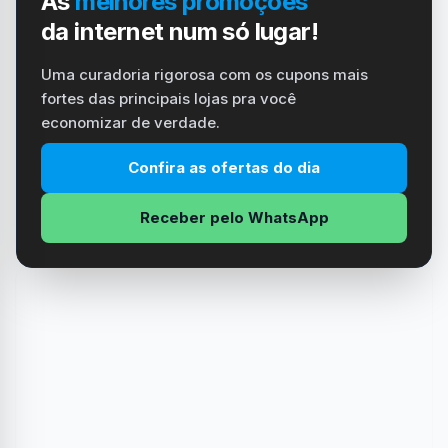
As
melhores promoções
da internet num só lugar!
Uma curadoria rigorosa com os cupons mais
fortes das principais lojas pra você
economizar de verdade.
Confira as ofertas do dia
Receber pelo WhatsApp