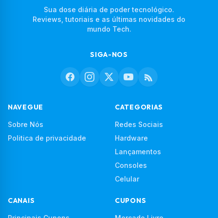
Sua dose diária de poder tecnológico.
Reviews, tutoriais e as últimas novidades do
mundo Tech.
SIGA-NOS
NAVEGUE
CATEGORIAS
Sobre Nós
Redes Sociais
Politica de privacidade
Hardware
Lançamentos
Consoles
Celular
CANAIS
CUPONS
Principais Cupons
Mercado Livre