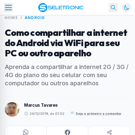
HOME
/
ANDROID
Como compartilhar a internet
do Android via WiFi para seu
PC ou outro aparelho
Aprenda a compartilhar a internet 2G / 3G /
4G do plano do seu celular com seu
computador ou outros aparelhos
Marcus Tavares
24/12/2018, às 01:02
·
Seja o primeiro a comentar