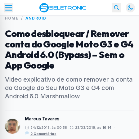
HOME
/
ANDROID
Como desbloquear / Remover
conta do Google Moto G3 e G4
Android 6.0 (Bypass) – Sem o
App Google
Video explicativo de como remover a conta
do Google do Seu Moto G3 e G4 com
Android 6.0 Marshmallow
Marcus Tavares
24/12/2018, às 00:58
23/03/2019, às 16:14
·
2 Comentários