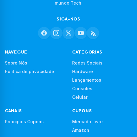
mundo Tech.
SIGA-NOS
NAVEGUE
CATEGORIAS
Sobre Nós
Redes Sociais
Politica de privacidade
Hardware
Lançamentos
Consoles
Celular
CANAIS
CUPONS
Principais Cupons
Mercado Livre
Amazon