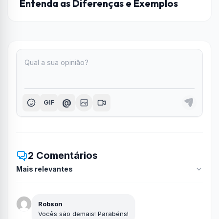
Entenda as Diferenças e Exemplos
@
GIF
2 Comentários
Robson
Vocês são demais! Parabéns!