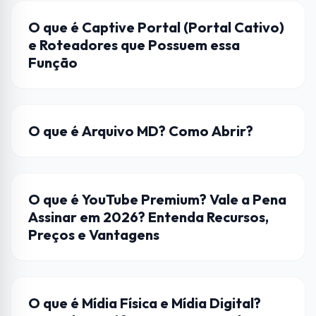
REDES
O que é Captive Portal (Portal Cativo)
e Roteadores que Possuem essa
Função
ARQUIVOS
O que é Arquivo MD? Como Abrir?
STREAMING
O que é YouTube Premium? Vale a Pena
Assinar em 2026? Entenda Recursos,
Preços e Vantagens
ENTRETENIMENTO
O que é Mídia Física e Mídia Digital?