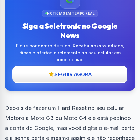
NOTÍCIAS EM TEMPO REAL
Siga a Seletronic no Google
News
Fique por dentro de tudo! Receba nossos artigos,
dicas e ofertas diretamente no seu celular em
primeira mão.
SEGUIR AGORA
Depois de fazer um Hard Reset no seu celular
Motorola Moto G3 ou Moto G4 ele está pedindo
a conta do Google, mas você digita o e-mail certo
e a senha certa e mesmo assim ele não reconhece