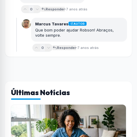
0
Responder
7 anos atrás
Marcus Tavares
AUTOR
Que bom poder ajudar Robson! Abraços,
volte sempre.
0
Responder
7 anos atrás
Últimas Notícias