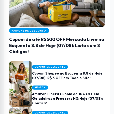
CUPONS DE DESCONTO
Cupom de até R$500 OFF Mercado Livre no
Esquenta 8.8 de Hoje (07/08): Lista com 8
Códigos!
CUPONS DE DESCONTO
Cupom Shopee no Esquenta 8.8 de Hoje
(07/08): R$ 5 OFF em Todo o Site!
AMAZON
Amazon Libera Cupom de 10% OFF em
Geladeiras e Freezers HQ Hoje (07/08):
Confira!
CUPONS DE DESCONTO