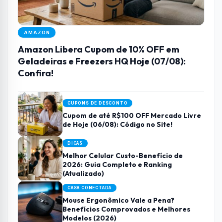
AMAZON
Amazon Libera Cupom de 10% OFF em
Geladeiras e Freezers HQ Hoje (07/08):
Confira!
CUPONS DE DESCONTO
Cupom de até R$100 OFF Mercado Livre
de Hoje (06/08): Código no Site!
DICAS
Melhor Celular Custo-Benefício de
2026: Guia Completo e Ranking
(Atualizado)
CASA CONECTADA
Mouse Ergonômico Vale a Pena?
Benefícios Comprovados e Melhores
Modelos (2026)