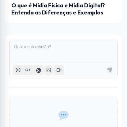
ENTRETENIMENTO
O que é Mídia Física e Mídia Digital?
Entenda as Diferenças e Exemplos
@
GIF