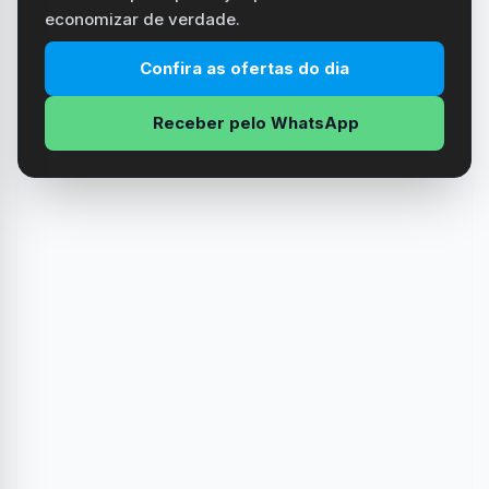
economizar de verdade.
Confira as ofertas do dia
Receber pelo WhatsApp