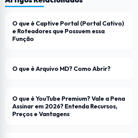
REDES
O que é Captive Portal (Portal Cativo)
e Roteadores que Possuem essa
Função
ARQUIVOS
O que é Arquivo MD? Como Abrir?
STREAMING
O que é YouTube Premium? Vale a Pena
Assinar em 2026? Entenda Recursos,
Preços e Vantagens