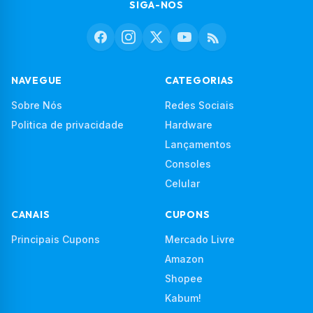
SIGA-NOS
NAVEGUE
CATEGORIAS
Sobre Nós
Redes Sociais
Politica de privacidade
Hardware
Lançamentos
Consoles
Celular
CANAIS
CUPONS
Principais Cupons
Mercado Livre
Amazon
Shopee
Kabum!