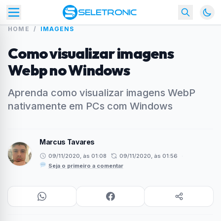
HOME
/
IMAGENS
Como visualizar imagens
Webp no Windows
Aprenda como visualizar imagens WebP
nativamente em PCs com Windows
Marcus Tavares
09/11/2020, às 01:08
09/11/2020, às 01:56
·
Seja o primeiro a comentar