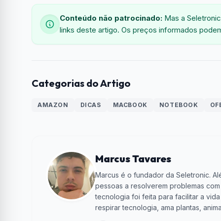
Conteúdo não patrocinado:
Mas a Seletronic
links deste artigo. Os preços informados podem
Categorias do Artigo
AMAZON
DICAS
MACBOOK
NOTEBOOK
OF
Marcus Tavares
Marcus é o fundador da Seletronic. Alé
pessoas a resolverem problemas com te
tecnologia foi feita para facilitar a 
respirar tecnologia, ama plantas, anima