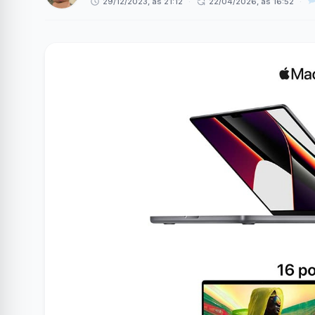
29/12/2023, às 21:12
·
22/04/2026, às 16:52
·