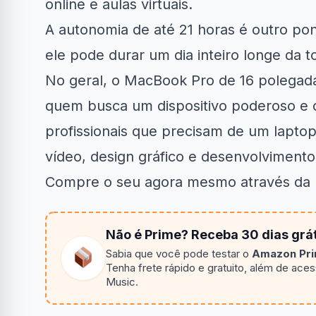
online e aulas virtuais.
A autonomia de até 21 horas é outro pon
ele pode durar um dia inteiro longe da
No geral, o MacBook Pro de 16 polegad
quem busca um dispositivo poderoso e c
profissionais que precisam de um laptop
vídeo, design gráfico e desenvolvimento
Compre o seu agora mesmo através d
Não é Prime? Receba 30 dias grát
Sabia que você pode testar o
Amazon Prim
Tenha frete rápido e gratuito, além de ace
Music.