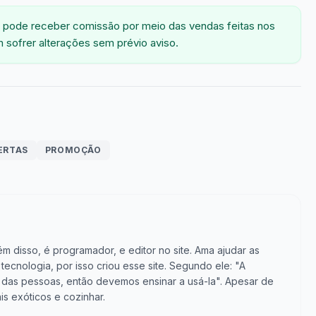
 pode receber comissão por meio das vendas feitas nos
 sofrer alterações sem prévio aviso.
ERTAS
PROMOÇÃO
m disso, é programador, e editor no site. Ama ajudar as
cnologia, por isso criou esse site. Segundo ele: "A
vida das pessoas, então devemos ensinar a usá-la". Apesar de
is exóticos e cozinhar.