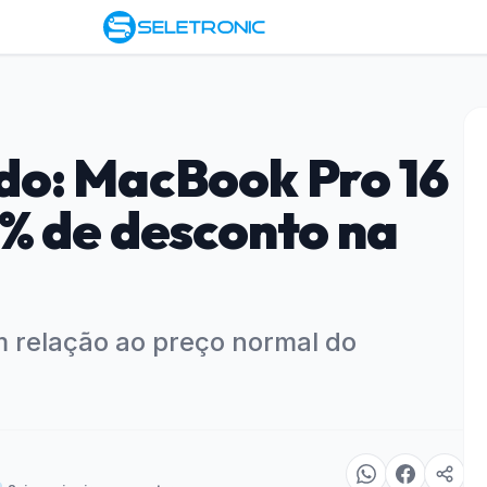
do: MacBook Pro 16
% de desconto na
m relação ao preço normal do