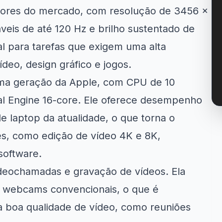
lhores do mercado, com resolução de 3456 x
veis de até 120 Hz e brilho sustentado de
deal para tarefas que exigem uma alta
eo, design gráfico e jogos.
ima geração da Apple, com CPU de 10
al Engine 16-core. Ele oferece desempenho
e laptop da atualidade, o que torna o
es, como edição de vídeo 4K e 8K,
software.
ideochamadas e gravação de vídeos. Ela
a webcams convencionais, o que é
a boa qualidade de vídeo, como reuniões