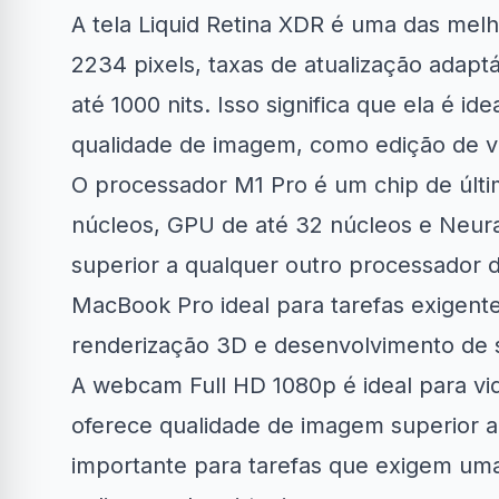
A tela Liquid Retina XDR é uma das me
2234 pixels, taxas de atualização adaptá
até 1000 nits. Isso significa que ela é i
qualidade de imagem, como edição de víd
O processador M1 Pro é um chip de últ
núcleos, GPU de até 32 núcleos e Neur
superior a qualquer outro processador d
MacBook Pro ideal para tarefas exigent
renderização 3D e desenvolvimento de 
A webcam Full HD 1080p é ideal para v
oferece qualidade de imagem superior 
importante para tarefas que exigem um