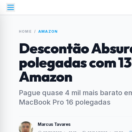
HOME
/
AMAZON
Descontão Absur
polegadas com 13
Amazon
Pague quase 4 mil mais barato e
MacBook Pro 16 polegadas
Marcus Tavares