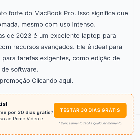
to forte do MacBook Pro. Isso significa que
 tomada, mesmo com uso intenso.
as de 2023 é um excelente laptop para
om recursos avançados. Ele é ideal para
 para tarefas exigentes, como edição de
 de software.
a promoção
Clicando aqui
.
is!
TESTAR 30 DIAS GRÁTIS
e por 30 dias grátis
?
sso ao Prime Video e
* Cancelamento fácil a qualquer momento.