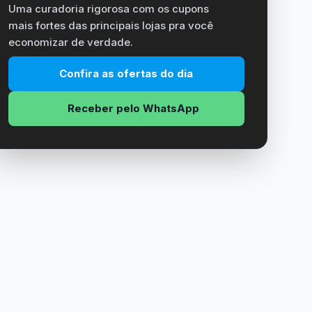
Uma curadoria rigorosa com os cupons
mais fortes das principais lojas pra você
economizar de verdade.
Confira as ofertas do dia
Receber pelo WhatsApp