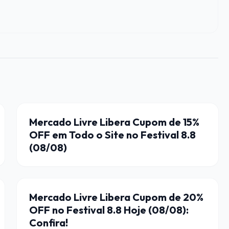
CUPONS DE DESCONTO
Mercado Livre Libera Cupom de 15%
OFF em Todo o Site no Festival 8.8
(08/08)
CUPONS DE DESCONTO
Mercado Livre Libera Cupom de 20%
OFF no Festival 8.8 Hoje (08/08):
Confira!