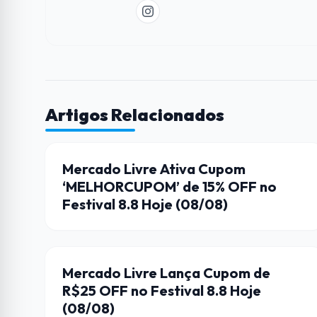
Artigos Relacionados
CUPONS DE DESCONTO
Mercado Livre Ativa Cupom
‘MELHORCUPOM’ de 15% OFF no
Festival 8.8 Hoje (08/08)
CUPONS DE DESCONTO
Mercado Livre Lança Cupom de
R$25 OFF no Festival 8.8 Hoje
(08/08)