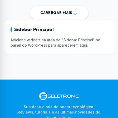
CARREGAR MAIS
Sidebar Principal
Adicione widgets na área de "Sidebar Principal" no
painel do WordPress para aparecerem aqui.
Sua dose diária de poder tecnológico.
Reviews, tutoriais e as últimas novidades do
mundo Tech.