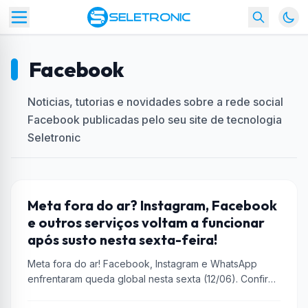
Facebook
Noticias, tutorias e novidades sobre a rede social
Facebook publicadas pelo seu site de tecnologia
Seletronic
FACEBOOK
Meta fora do ar? Instagram, Facebook
e outros serviços voltam a funcionar
após susto nesta sexta-feira!
Meta fora do ar! Facebook, Instagram e WhatsApp
enfrentaram queda global nesta sexta (12/06). Confira
os horários da instabilidade e...