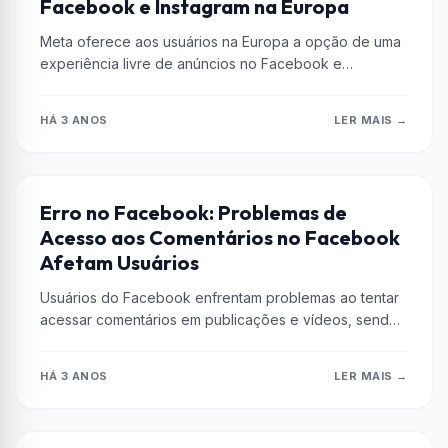
Facebook e Instagram na Europa
Meta oferece aos usuários na Europa a opção de uma
experiência livre de anúncios no Facebook e
Instagram mediante assinatura...
HÁ 3 ANOS
LER MAIS →
CURIOSIDADES
Erro no Facebook: Problemas de
Acesso aos Comentários no Facebook
Afetam Usuários
Usuários do Facebook enfrentam problemas ao tentar
acessar comentários em publicações e vídeos, sendo
informados de uma suposta falta de...
HÁ 3 ANOS
LER MAIS →