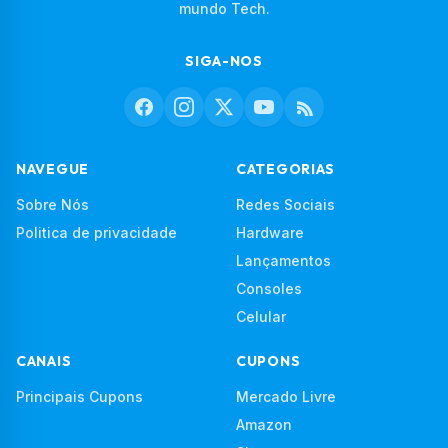
mundo Tech.
SIGA-NOS
NAVEGUE
CATEGORIAS
Sobre Nós
Redes Sociais
Politica de privacidade
Hardware
Lançamentos
Consoles
Celular
CANAIS
CUPONS
Principais Cupons
Mercado Livre
Amazon