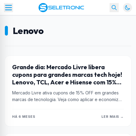
Lenovo
ACER
Grande dia: Mercado Livre libera
cupons para grandes marcas tech hoje!
Lenovo, TCL, Acer e Hisense com 15%
OFF
Mercado Livre ativa cupons de 15% OFF em grandes
marcas de tecnologia. Veja como aplicar e economizar
em notebooks, TVs...
HÁ 6 MESES
LER MAIS →