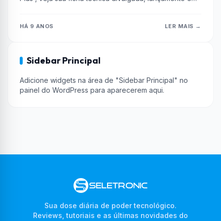
mais.
HÁ 9 ANOS
LER MAIS →
Sidebar Principal
Adicione widgets na área de "Sidebar Principal" no
painel do WordPress para aparecerem aqui.
Sua dose diária de poder tecnológico.
Reviews, tutoriais e as últimas novidades do