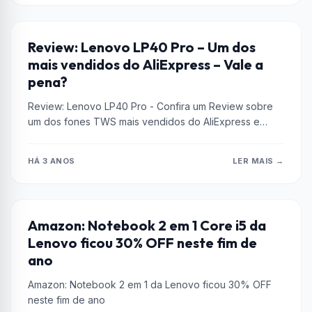
FONE DE OUVIDO
Review: Lenovo LP40 Pro – Um dos
mais vendidos do AliExpress – Vale a
pena?
Review: Lenovo LP40 Pro - Confira um Review sobre
um dos fones TWS mais vendidos do AliExpress e
saiba se...
HÁ 3 ANOS
LER MAIS →
AMAZON
Amazon: Notebook 2 em 1 Core i5 da
Lenovo ficou 30% OFF neste fim de
ano
Amazon: Notebook 2 em 1 da Lenovo ficou 30% OFF
neste fim de ano