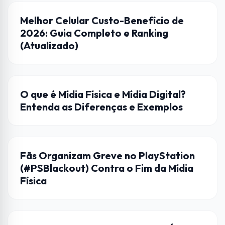
DICAS
Melhor Celular Custo-Benefício de
2026: Guia Completo e Ranking
(Atualizado)
ENTRETENIMENTO
O que é Mídia Física e Mídia Digital?
Entenda as Diferenças e Exemplos
JOGOS
Fãs Organizam Greve no PlayStation
(#PSBlackout) Contra o Fim da Mídia
Física