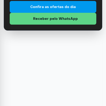
Confira as ofertas do dia
Receber pelo WhatsApp