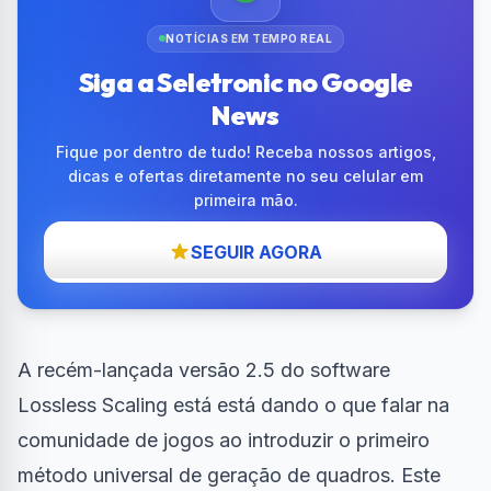
NOTÍCIAS EM TEMPO REAL
Siga a Seletronic no Google
News
Fique por dentro de tudo! Receba nossos artigos,
dicas e ofertas diretamente no seu celular em
primeira mão.
SEGUIR AGORA
A recém-lançada versão 2.5 do software
Lossless Scaling está está dando o que falar na
comunidade de jogos ao introduzir o primeiro
método universal de geração de quadros. Este