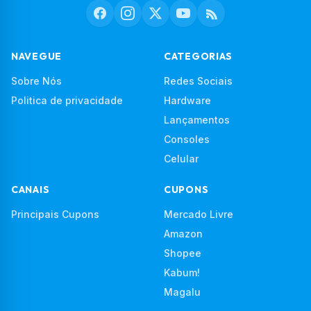
NAVEGUE
CATEGORIAS
Sobre Nós
Redes Sociais
Politica de privacidade
Hardware
Lançamentos
Consoles
Celular
CANAIS
CUPONS
Principais Cupons
Mercado Livre
Amazon
Shopee
Kabum!
Magalu