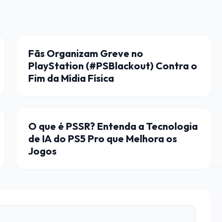
JOGOS
Fãs Organizam Greve no
PlayStation (#PSBlackout) Contra o
Fim da Mídia Física
HARDWARE
O que é PSSR? Entenda a Tecnologia
de IA do PS5 Pro que Melhora os
Jogos