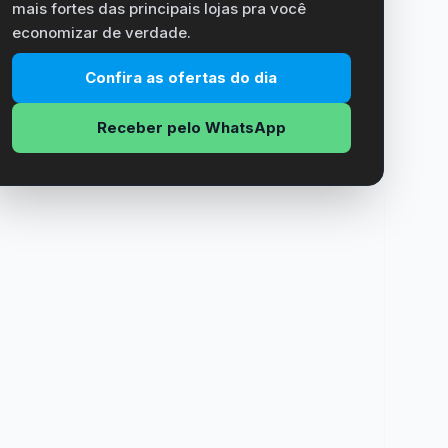
mais fortes das principais lojas pra você
economizar de verdade.
Confira as ofertas do dia
Receber pelo WhatsApp