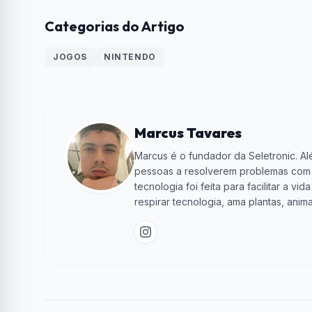
Categorias do Artigo
JOGOS
NINTENDO
Marcus Tavares
Marcus é o fundador da Seletronic. Alé
pessoas a resolverem problemas com te
tecnologia foi feita para facilitar a 
respirar tecnologia, ama plantas, anima