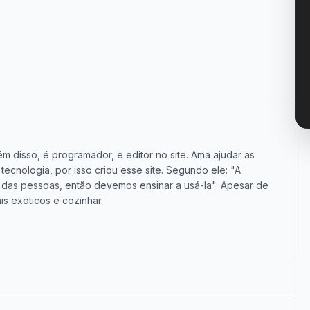
m disso, é programador, e editor no site. Ama ajudar as
cnologia, por isso criou esse site. Segundo ele: "A
vida das pessoas, então devemos ensinar a usá-la". Apesar de
is exóticos e cozinhar.