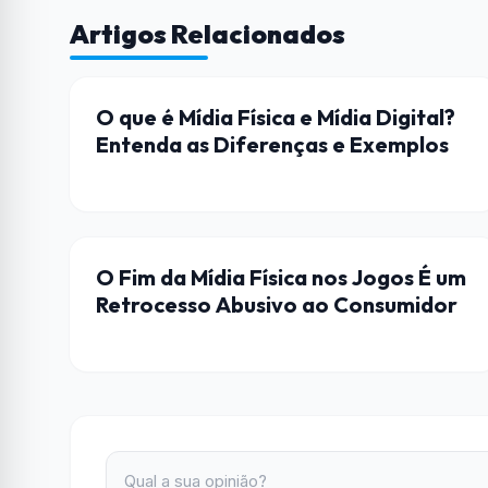
Artigos Relacionados
ENTRETENIMENTO
O que é Mídia Física e Mídia Digital?
Entenda as Diferenças e Exemplos
JOGOS
O Fim da Mídia Física nos Jogos É um
Retrocesso Abusivo ao Consumidor