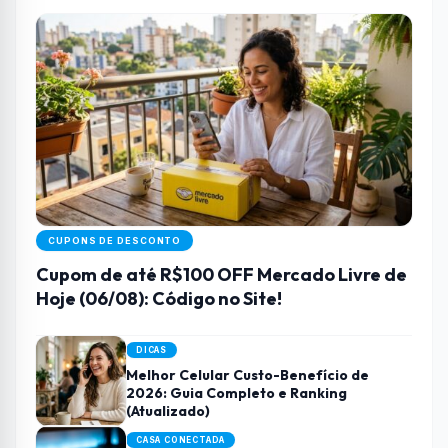
CUPONS DE DESCONTO
Cupom de até R$100 OFF Mercado Livre de
Hoje (06/08): Código no Site!
DICAS
Melhor Celular Custo-Benefício de
2026: Guia Completo e Ranking
(Atualizado)
CASA CONECTADA