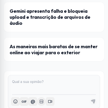
DICAS
Gemini apresenta falha e bloqueia
upload e transcrição de arquivos de
áudio
CURIOSIDADES
As maneiras mais baratas de se manter
online ao viajar para o exterior
@
GIF