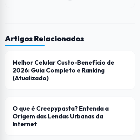
Artigos Relacionados
DICAS
Melhor Celular Custo-Benefício de
2026: Guia Completo e Ranking
(Atualizado)
CULTURA POP
O que é Creepypasta? Entenda a
Origem das Lendas Urbanas da
Internet