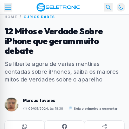
HOME
/
CURIOSIDADES
12 Mitos e Verdade Sobre
iPhone que geram muito
debate
Se liberte agora de varias mentiras
contadas sobre iPhones, saiba os maiores
mitos de verdades sobre o aparelho
Marcus Tavares
09/05/2024, às 18:38
·
Seja o primeiro a comentar