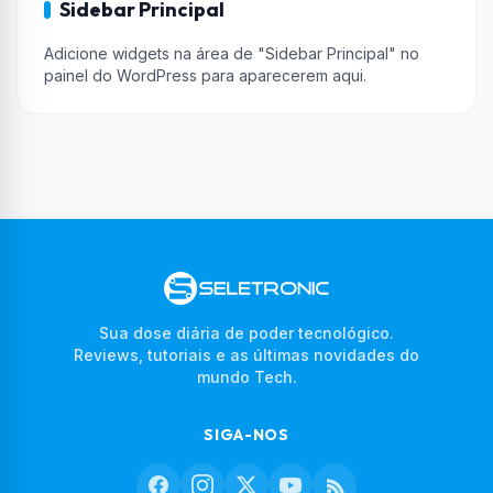
Sidebar Principal
Adicione widgets na área de "Sidebar Principal" no
painel do WordPress para aparecerem aqui.
Sua dose diária de poder tecnológico.
Reviews, tutoriais e as últimas novidades do
mundo Tech.
SIGA-NOS