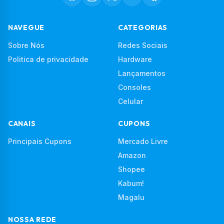
NAVEGUE
CATEGORIAS
Sobre Nós
Redes Sociais
Politica de privacidade
Hardware
Lançamentos
Consoles
Celular
CANAIS
CUPONS
Principais Cupons
Mercado Livre
Amazon
Shopee
Kabum!
Magalu
NOSSA REDE