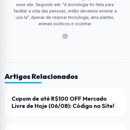
esse site. Segundo ele: "A tecnologia foi feita para
facilitar a vida das pessoas, então devemos ensinar a
usá-la". Apesar de respirar tecnologia, ama plantas,
animais exóticos e cozinhar.
Artigos Relacionados
CUPONS DE DESCONTO
Cupom de até R$100 OFF Mercado
Livre de Hoje (06/08): Código no Site!