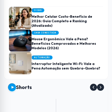
DICAS
Melhor Celular Custo-Benefício de
2026: Guia Completo e Ranking
(Atualizado)
CASA CONECTADA
Mouse Ergonômico Vale a Pena?
Benefícios Comprovados e Melhores
Modelos (2026)
AUTOMAÇÃO
Interruptor Inteligente Wi-Fi: Vale a
Pena Automação sem Quebra-Quebra?
Shorts