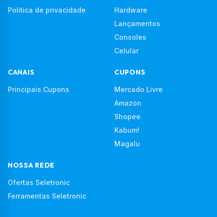
Politica de privacidade
Hardware
Lançamentos
Consoles
Celular
CANAIS
CUPONS
Principais Cupons
Mercado Livre
Amazon
Shopee
Kabum!
Magalu
NOSSA REDE
Ofertas Seletronic
Ferramentas Seletronic