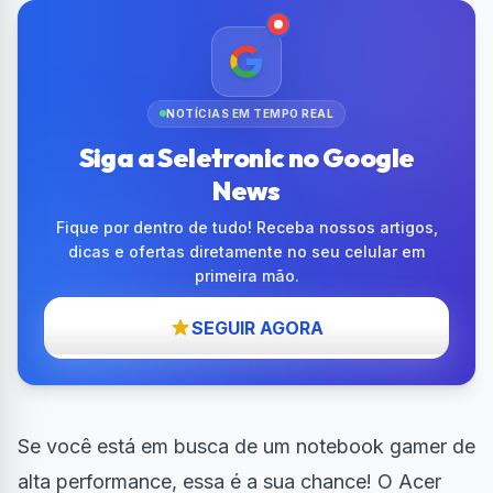
NOTÍCIAS EM TEMPO REAL
Siga a Seletronic no Google
News
Fique por dentro de tudo! Receba nossos artigos,
dicas e ofertas diretamente no seu celular em
primeira mão.
SEGUIR AGORA
Se você está em busca de um notebook gamer de
alta performance, essa é a sua chance! O Acer