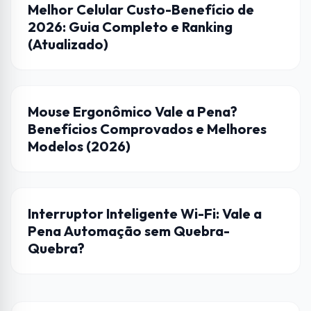
DICAS
Melhor Celular Custo-Benefício de
2026: Guia Completo e Ranking
(Atualizado)
CASA CONECTADA
Mouse Ergonômico Vale a Pena?
Benefícios Comprovados e Melhores
Modelos (2026)
AUTOMAÇÃO
Interruptor Inteligente Wi-Fi: Vale a
Pena Automação sem Quebra-
Quebra?