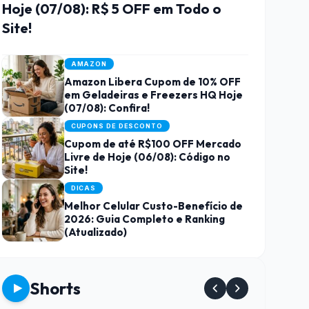
Hoje (07/08): R$ 5 OFF em Todo o
Site!
AMAZON
Amazon Libera Cupom de 10% OFF
em Geladeiras e Freezers HQ Hoje
(07/08): Confira!
CUPONS DE DESCONTO
Cupom de até R$100 OFF Mercado
Livre de Hoje (06/08): Código no
Site!
DICAS
Melhor Celular Custo-Benefício de
2026: Guia Completo e Ranking
(Atualizado)
Shorts