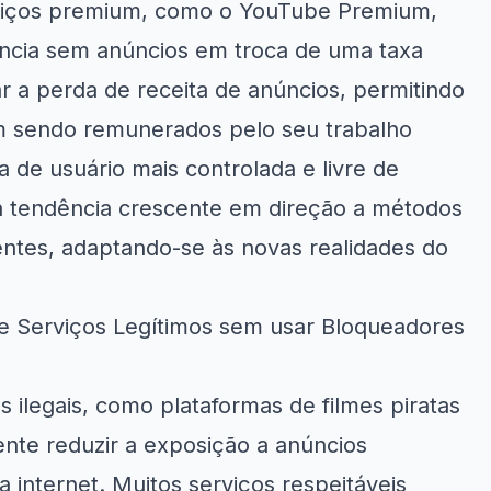
rviços premium, como o YouTube Premium,
ncia sem anúncios em troca de uma taxa
a perda de receita de anúncios, permitindo
m sendo remunerados pelo seu trabalho
de usuário mais controlada e livre de
a tendência crescente em direção a métodos
entes, adaptando-se às novas realidades do
de Serviços Legítimos sem usar Bloqueadores
es ilegais, como plataformas de filmes piratas
ente reduzir a exposição a anúncios
a internet. Muitos serviços respeitáveis