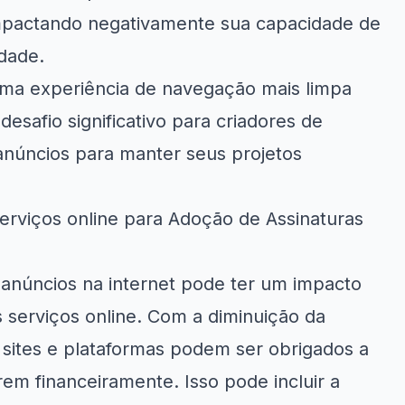
impactando negativamente sua capacidade de
dade.
uma experiência de navegação mais limpa
esafio significativo para criadores de
núncios para manter seus projetos
rviços online para Adoção de Assinaturas
anúncios na internet pode ter um impacto
s serviços online. Com a diminuição da
 sites e plataformas podem ser obrigados a
rem financeiramente. Isso pode incluir a