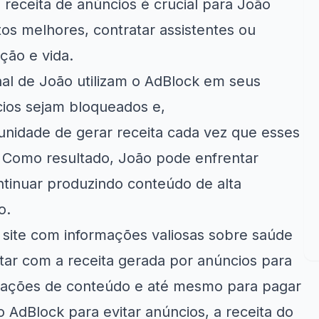
receita de anúncios é crucial para João
os melhores, contratar assistentes ou
ção e vida.
al de João utilizam o AdBlock em seus
ios sejam bloqueados e,
nidade de gerar receita cada vez que esses
 Como resultado, João pode enfrentar
ntinuar produzindo conteúdo de alta
o.
ite com informações valiosas sobre saúde
tar com a receita gerada por anúncios para
izações de conteúdo e até mesmo para pagar
 AdBlock para evitar anúncios, a receita do