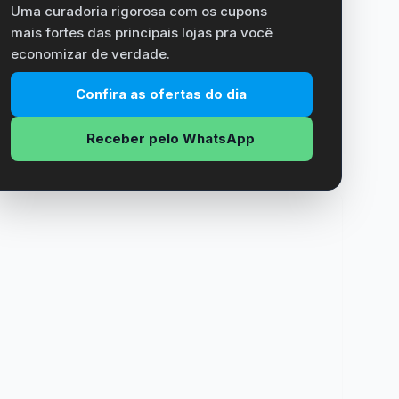
Uma curadoria rigorosa com os cupons
mais fortes das principais lojas pra você
economizar de verdade.
Confira as ofertas do dia
Receber pelo WhatsApp