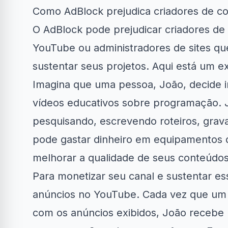
Como AdBlock prejudica criadores de c
O AdBlock pode prejudicar criadores d
YouTube ou administradores de sites q
sustentar seus projetos. Aqui está um ex
Imagina que uma pessoa, João, decide i
vídeos educativos sobre programação. J
pesquisando, escrevendo roteiros, grava
pode gastar dinheiro em equipamentos d
melhorar a qualidade de seus conteúdos
Para monetizar seu canal e sustentar es
anúncios no YouTube. Cada vez que um e
com os anúncios exibidos, João recebe