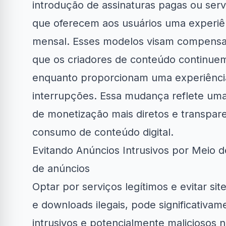
introdução de assinaturas pagas ou se
que oferecem aos usuários uma experiê
mensal. Esses modelos visam compensar 
que os criadores de conteúdo continue
enquanto proporcionam uma experiência 
interrupções. Essa mudança reflete um
de monetização mais diretos e transpar
consumo de conteúdo digital.
Evitando Anúncios Intrusivos por Meio 
de anúncios
Optar por serviços legítimos e evitar sit
e downloads ilegais, pode significativam
intrusivos e potencialmente maliciosos n