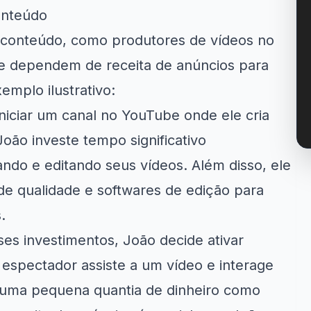
onteúdo
e conteúdo, como produtores de vídeos no
ue dependem de receita de anúncios para
emplo ilustrativo:
niciar um canal no
YouTube
onde ele cria
oão investe tempo significativo
ndo e editando seus vídeos. Além disso, ele
e qualidade e softwares de edição para
.
ses investimentos, João decide ativar
spectador assiste a um vídeo e interage
 uma pequena quantia de dinheiro como