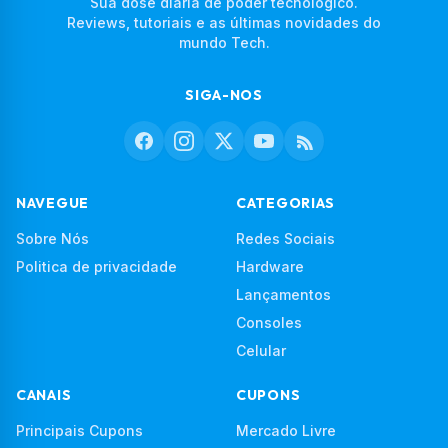
Sua dose diária de poder tecnológico.
Reviews, tutoriais e as últimas novidades do
mundo Tech.
SIGA-NOS
NAVEGUE
CATEGORIAS
Sobre Nós
Redes Sociais
Politica de privacidade
Hardware
Lançamentos
Consoles
Celular
CANAIS
CUPONS
Principais Cupons
Mercado Livre