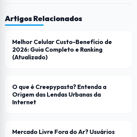
Artigos Relacionados
DICAS
Melhor Celular Custo-Benefício de
2026: Guia Completo e Ranking
(Atualizado)
CULTURA POP
O que é Creepypasta? Entenda a
Origem das Lendas Urbanas da
Internet
INTERNET
Mercado Livre Fora do Ar? Usuários