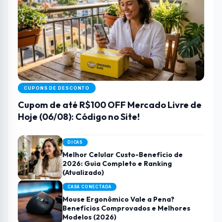
CUPONS DE DESCONTO
Cupom de até R$100 OFF Mercado Livre de
Hoje (06/08): Código no Site!
DICAS
Melhor Celular Custo-Benefício de
2026: Guia Completo e Ranking
(Atualizado)
CASA CONECTADA
Mouse Ergonômico Vale a Pena?
Benefícios Comprovados e Melhores
Modelos (2026)