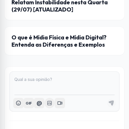
Relatam Instabilidade nesta Quarta
(29/07) [ATUALIZADO]
ENTRETENIMENTO
O que é Mídia Física e Mídia Digital?
Entenda as Diferenças e Exemplos
@
GIF