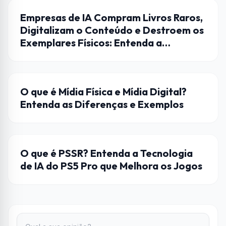
CULTURA
Empresas de IA Compram Livros Raros,
Digitalizam o Conteúdo e Destroem os
Exemplares Físicos: Entenda a
Polêmica
ENTRETENIMENTO
O que é Mídia Física e Mídia Digital?
Entenda as Diferenças e Exemplos
HARDWARE
O que é PSSR? Entenda a Tecnologia
de IA do PS5 Pro que Melhora os Jogos