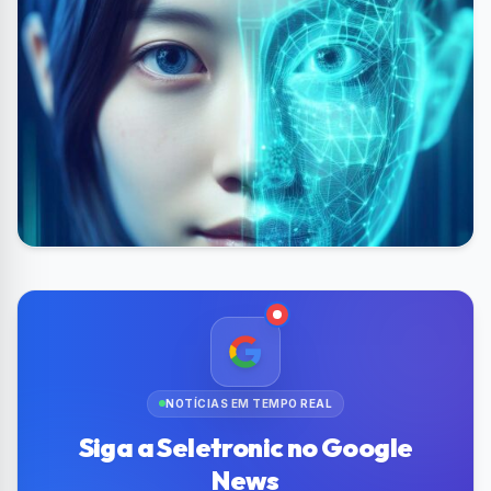
NOTÍCIAS EM TEMPO REAL
Siga a Seletronic no Google
News