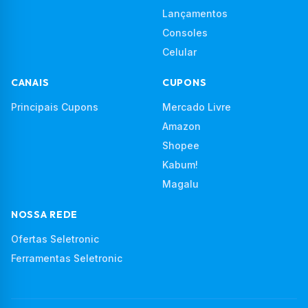
Lançamentos
Consoles
Celular
CANAIS
CUPONS
Principais Cupons
Mercado Livre
Amazon
Shopee
Kabum!
Magalu
NOSSA REDE
Ofertas Seletronic
Ferramentas Seletronic