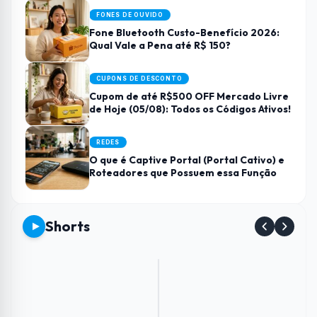
FONES DE OUVIDO
Fone Bluetooth Custo-Benefício 2026:
Qual Vale a Pena até R$ 150?
CUPONS DE DESCONTO
Cupom de até R$500 OFF Mercado Livre
de Hoje (05/08): Todos os Códigos Ativos!
REDES
O que é Captive Portal (Portal Cativo) e
Roteadores que Possuem essa Função
Shorts