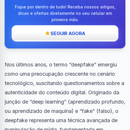
Fique por dentro de tudo! Receba nossos artigos,
dicas e ofertas diretamente no seu celular em
primeira mão.
SEGUIR AGORA
Nos últimos anos, o termo “deepfake” emergiu
como uma preocupação crescente no cenário
tecnológico, suscitando questionamentos sobre a
autenticidade do conteúdo digital. Originado da
junção de “deep learning” (aprendizado profundo,
ou aprendizado de maquina) e “fake” (falso), o
deepfake representa uma técnica avançada de
manipulação de mídia, fundamentada em