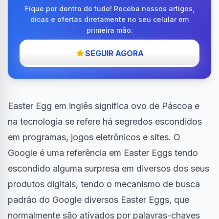
Fique por dentro de tudo! Receba nossos artigos,
dicas e ofertas diretamente no seu celular em
primeira mão.
SEGUIR AGORA
Easter Egg
em inglês significa ovo de Páscoa e
na tecnologia se refere há segredos escondidos
em programas, jogos eletrônicos e sites. O
Google é uma referência em Easter Eggs tendo
escondido alguma surpresa em diversos dos seus
produtos digitais, tendo o mecanismo de busca
padrão do Google diversos Easter Eggs, que
normalmente são ativados por palavras-chaves