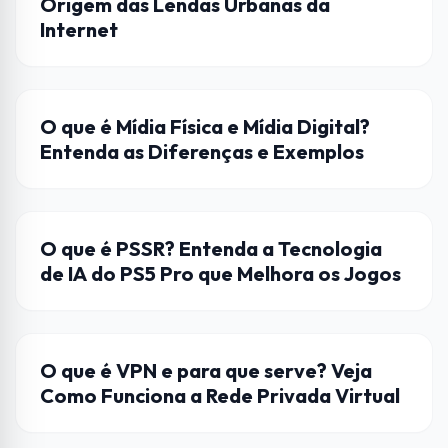
Origem das Lendas Urbanas da
Internet
ENTRETENIMENTO
O que é Mídia Física e Mídia Digital?
Entenda as Diferenças e Exemplos
HARDWARE
O que é PSSR? Entenda a Tecnologia
de IA do PS5 Pro que Melhora os Jogos
INTERNET
O que é VPN e para que serve? Veja
Como Funciona a Rede Privada Virtual