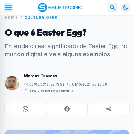
HOME
/
CULTURA GEEK
O que é Easter Egg?
Entenda o real significado de Easter Egg no
mundo digital e veja alguns exemplos
Marcus Tavares
05/08/2018, às 13:52
01/10/2021, às 20:36
·
Seja o primeiro a comentar