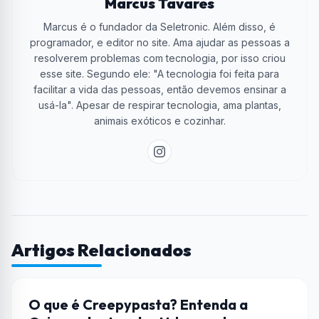
Marcus Tavares
Marcus é o fundador da Seletronic. Além disso, é
programador, e editor no site. Ama ajudar as pessoas a
resolverem problemas com tecnologia, por isso criou
esse site. Segundo ele: "A tecnologia foi feita para
facilitar a vida das pessoas, então devemos ensinar a
usá-la". Apesar de respirar tecnologia, ama plantas,
animais exóticos e cozinhar.
Artigos Relacionados
CULTURA POP
O que é Creepypasta? Entenda a