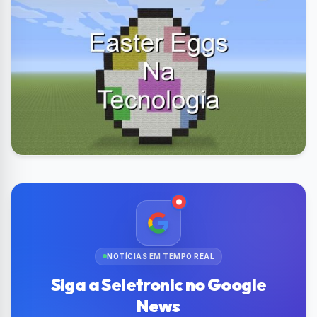
NOTÍCIAS EM TEMPO REAL
Siga a Seletronic no Google
News