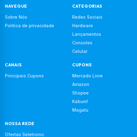
NAVEGUE
CATEGORIAS
Sobre Nós
Redes Sociais
Politica de privacidade
Hardware
Lançamentos
Consoles
Celular
CANAIS
CUPONS
Principais Cupons
Mercado Livre
Amazon
Shopee
Kabum!
Magalu
NOSSA REDE
Ofertas Seletronic