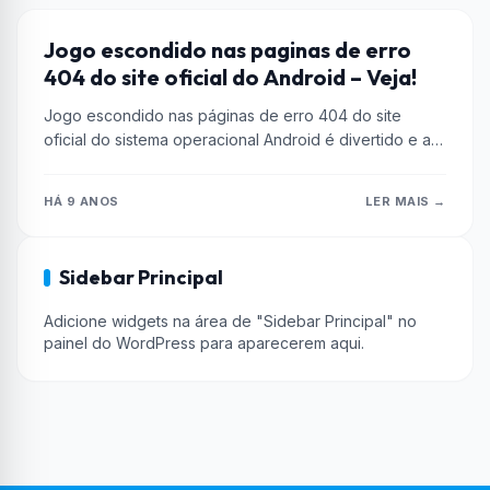
ANDROID
Jogo escondido nas paginas de erro
404 do site oficial do Android – Veja!
Jogo escondido nas páginas de erro 404 do site
oficial do sistema operacional Android é divertido e ao
mesmo tempo...
HÁ 9 ANOS
LER MAIS →
Sidebar Principal
Adicione widgets na área de "Sidebar Principal" no
painel do WordPress para aparecerem aqui.