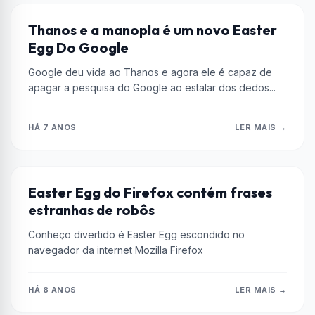
EASTER EGGS
Thanos e a manopla é um novo Easter
Egg Do Google
Google deu vida ao Thanos e agora ele é capaz de
apagar a pesquisa do Google ao estalar dos dedos...
HÁ 7 ANOS
LER MAIS →
CULTURA GEEK
Easter Egg do Firefox contém frases
estranhas de robôs
Conheço divertido é Easter Egg escondido no
navegador da internet Mozilla Firefox
HÁ 8 ANOS
LER MAIS →