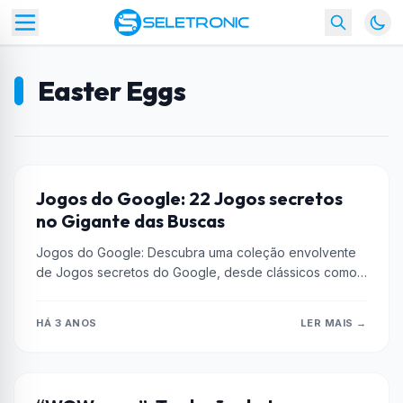
Easter Eggs
CURIOSIDADES
Jogos do Google: 22 Jogos secretos
no Gigante das Buscas
Jogos do Google: Descubra uma coleção envolvente
de Jogos secretos do Google, desde clássicos como
Pac-Man até desafios temáticos e...
HÁ 3 ANOS
LER MAIS →
CURIOSIDADES