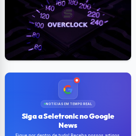
NOTÍCIAS EM TEMPO REAL
Siga a Seletronic no Google
News
Fique por dentro de tudo! Receba nossos artigos,