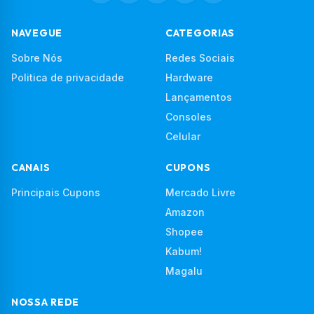
NAVEGUE
CATEGORIAS
Sobre Nós
Redes Sociais
Politica de privacidade
Hardware
Lançamentos
Consoles
Celular
CANAIS
CUPONS
Principais Cupons
Mercado Livre
Amazon
Shopee
Kabum!
Magalu
NOSSA REDE