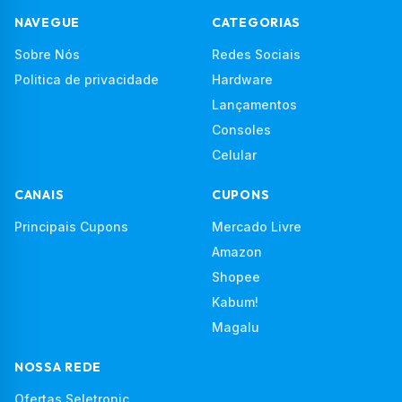
NAVEGUE
CATEGORIAS
Sobre Nós
Redes Sociais
Politica de privacidade
Hardware
Lançamentos
Consoles
Celular
CANAIS
CUPONS
Principais Cupons
Mercado Livre
Amazon
Shopee
Kabum!
Magalu
NOSSA REDE
Ofertas Seletronic