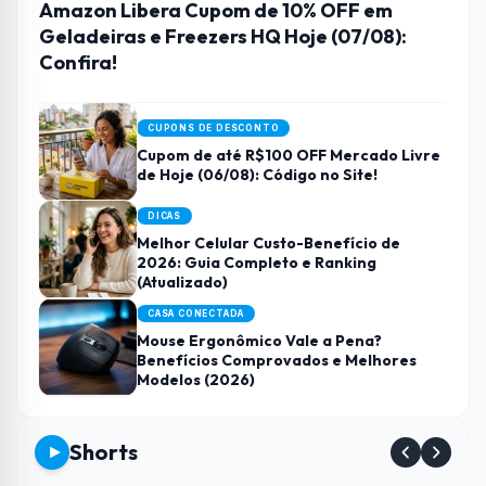
Amazon Libera Cupom de 10% OFF em
Geladeiras e Freezers HQ Hoje (07/08):
Confira!
CUPONS DE DESCONTO
Cupom de até R$100 OFF Mercado Livre
de Hoje (06/08): Código no Site!
DICAS
Melhor Celular Custo-Benefício de
2026: Guia Completo e Ranking
(Atualizado)
CASA CONECTADA
Mouse Ergonômico Vale a Pena?
Benefícios Comprovados e Melhores
Modelos (2026)
Shorts