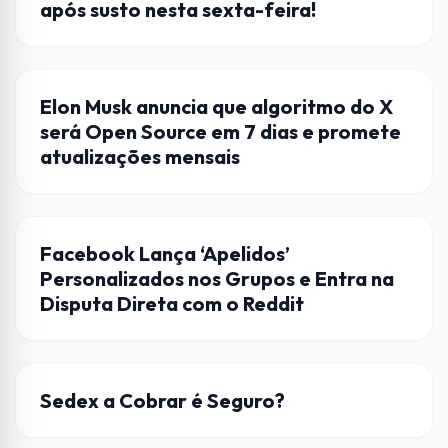
após susto nesta sexta-feira!
ELON MUSK
Elon Musk anuncia que algoritmo do X
será Open Source em 7 dias e promete
atualizações mensais
FACEBOOK
Facebook Lança ‘Apelidos’
Personalizados nos Grupos e Entra na
Disputa Direta com o Reddit
CORREIOS
Sedex a Cobrar é Seguro?