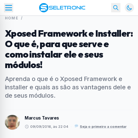
HOME
/
Xposed Framework e Installer:
O que é, para que serve e
como instalar ele e seus
módulos!
Aprenda o que é o Xposed Framework e
installer e quais as são as vantagens dele e
de seus módulos.
Marcus Tavares
09/09/2016, às 22:04
·
Seja o primeiro a comentar