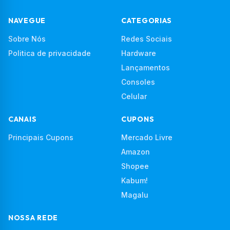
NAVEGUE
CATEGORIAS
Sobre Nós
Redes Sociais
Politica de privacidade
Hardware
Lançamentos
Consoles
Celular
CANAIS
CUPONS
Principais Cupons
Mercado Livre
Amazon
Shopee
Kabum!
Magalu
NOSSA REDE