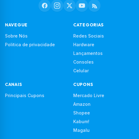
NAVEGUE
CATEGORIAS
Sobre Nós
Redes Sociais
Politica de privacidade
Hardware
Lançamentos
Consoles
Celular
CANAIS
CUPONS
Principais Cupons
Mercado Livre
Amazon
Shopee
Kabum!
Magalu