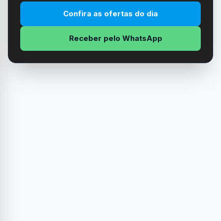
Confira as ofertas do dia
Receber pelo WhatsApp