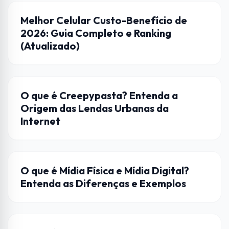
DICAS
Melhor Celular Custo-Benefício de
2026: Guia Completo e Ranking
(Atualizado)
CULTURA POP
O que é Creepypasta? Entenda a
Origem das Lendas Urbanas da
Internet
ENTRETENIMENTO
O que é Mídia Física e Mídia Digital?
Entenda as Diferenças e Exemplos
HARDWARE