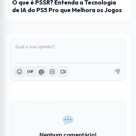
O que é PSSR? Entenda a Tecnologia
de IA do PS5 Pro que Melhora os Jogos
@
GIF
Nenhum comentário!