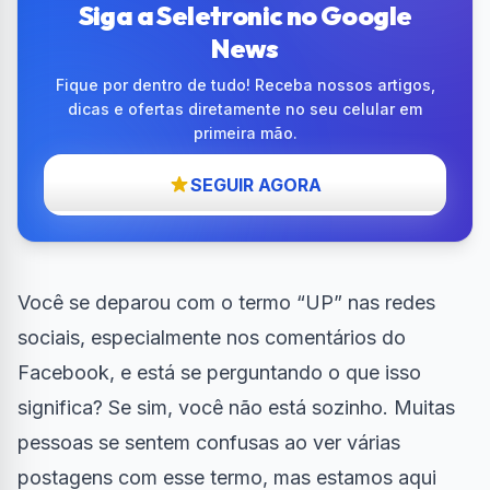
Siga a Seletronic no Google
News
Fique por dentro de tudo! Receba nossos artigos,
dicas e ofertas diretamente no seu celular em
primeira mão.
SEGUIR AGORA
Você se deparou com o termo “UP” nas redes
sociais, especialmente nos comentários do
Facebook
, e está se perguntando o que isso
significa? Se sim, você não está sozinho. Muitas
pessoas se sentem confusas ao ver várias
postagens com esse termo, mas estamos aqui