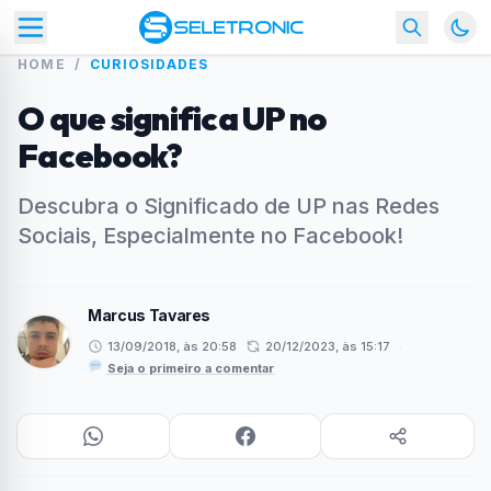
HOME
/
CURIOSIDADES
O que significa UP no
Facebook?
Descubra o Significado de UP nas Redes
Sociais, Especialmente no Facebook!
Marcus Tavares
13/09/2018, às 20:58
20/12/2023, às 15:17
·
Seja o primeiro a comentar