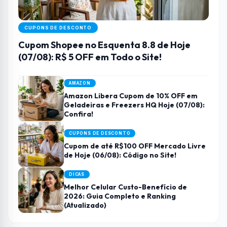
CUPONS DE DESCONTO
Cupom Shopee no Esquenta 8.8 de Hoje
(07/08): R$ 5 OFF em Todo o Site!
AMAZON
Amazon Libera Cupom de 10% OFF em
Geladeiras e Freezers HQ Hoje (07/08):
Confira!
CUPONS DE DESCONTO
Cupom de até R$100 OFF Mercado Livre
de Hoje (06/08): Código no Site!
DICAS
Melhor Celular Custo-Benefício de
2026: Guia Completo e Ranking
(Atualizado)