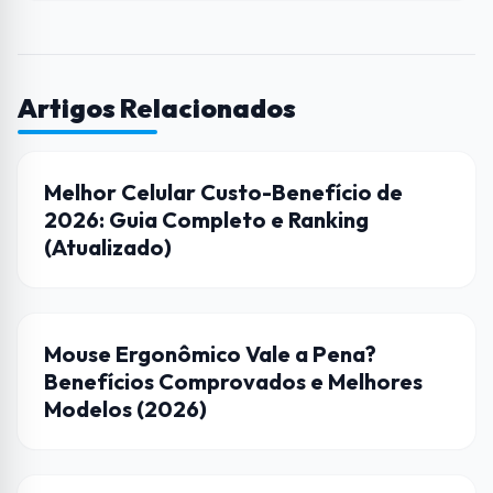
Artigos Relacionados
DICAS
Melhor Celular Custo-Benefício de
2026: Guia Completo e Ranking
(Atualizado)
CASA CONECTADA
Mouse Ergonômico Vale a Pena?
Benefícios Comprovados e Melhores
Modelos (2026)