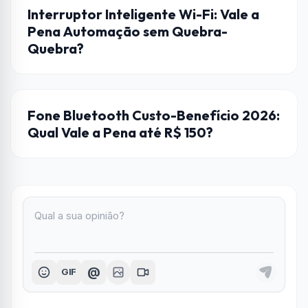
AUTOMAÇÃO
Interruptor Inteligente Wi-Fi: Vale a
Pena Automação sem Quebra-
Quebra?
FONES DE OUVIDO
Fone Bluetooth Custo-Benefício 2026:
Qual Vale a Pena até R$ 150?
@
GIF