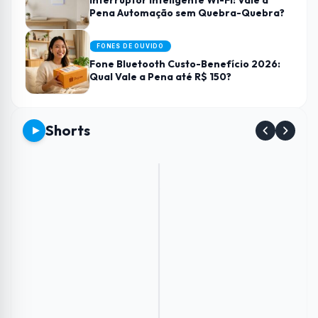
Interruptor Inteligente Wi-Fi: Vale a
Pena Automação sem Quebra-Quebra?
FONES DE OUVIDO
Fone Bluetooth Custo-Benefício 2026:
Qual Vale a Pena até R$ 150?
Shorts