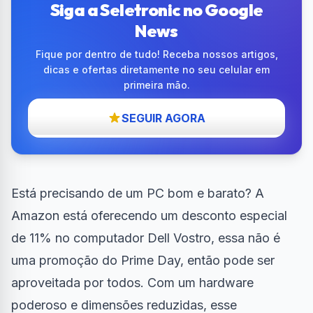
Siga a Seletronic no Google
News
Fique por dentro de tudo! Receba nossos artigos,
dicas e ofertas diretamente no seu celular em
primeira mão.
SEGUIR AGORA
Está precisando de um PC bom e barato? A
Amazon está oferecendo um desconto especial
de 11% no computador Dell Vostro, essa não é
uma promoção do Prime Day, então pode ser
aproveitada por todos. Com um hardware
poderoso e dimensões reduzidas, esse