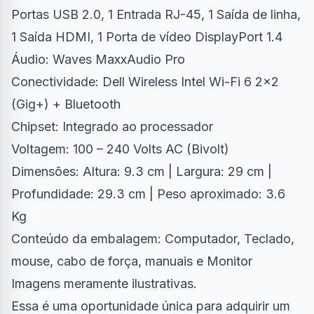
Portas USB 2.0, 1 Entrada RJ-45, 1 Saída de linha,
1 Saída HDMI, 1 Porta de vídeo DisplayPort 1.4
Áudio: Waves MaxxAudio Pro
Conectividade: Dell Wireless Intel Wi-Fi 6 2×2
(Gig+) + Bluetooth
Chipset: Integrado ao processador
Voltagem: 100 – 240 Volts AC (Bivolt)
Dimensões: Altura: 9.3 cm | Largura: 29 cm |
Profundidade: 29.3 cm | Peso aproximado: 3.6
Kg
Conteúdo da embalagem: Computador, Teclado,
mouse, cabo de força, manuais e Monitor
Imagens meramente ilustrativas.
Essa é uma oportunidade única para adquirir um