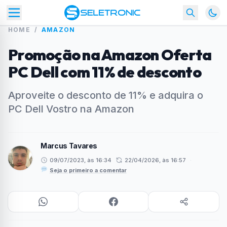
HOME
/
AMAZON
Promoção na Amazon Oferta
PC Dell com 11% de desconto
Aproveite o desconto de 11% e adquira o
PC Dell Vostro na Amazon
Marcus Tavares
09/07/2023, às 16:34
22/04/2026, às 16:57
·
Seja o primeiro a comentar