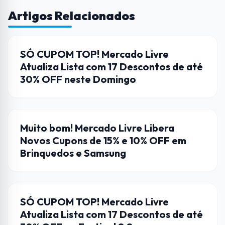
Artigos Relacionados
CUPONS DE DESCONTO
SÓ CUPOM TOP! Mercado Livre
Atualiza Lista com 17 Descontos de até
30% OFF neste Domingo
CUPONS DE DESCONTO
Muito bom! Mercado Livre Libera
Novos Cupons de 15% e 10% OFF em
Brinquedos e Samsung
CUPONS DE DESCONTO
SÓ CUPOM TOP! Mercado Livre
Atualiza Lista com 17 Descontos de até