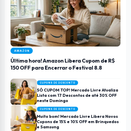
AMAZON
Última hora! Amazon Libera Cupom de R$
150 OFF para Encerrar o Festival 8.8
CUPONS DE DESCONTO
SÓ CUPOM TOP! Mercado Livre Atualiza
Lista com 17 Descontos de até 30% OFF
neste Domingo
CUPONS DE DESCONTO
Muito bom! Mercado Livre Libera Novos
Cupons de 15% e 10% OFF em Brinquedos
e Samsung