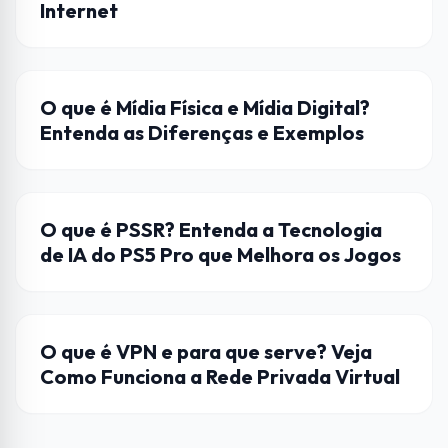
Internet
ENTRETENIMENTO
O que é Mídia Física e Mídia Digital?
Entenda as Diferenças e Exemplos
HARDWARE
O que é PSSR? Entenda a Tecnologia
de IA do PS5 Pro que Melhora os Jogos
INTERNET
O que é VPN e para que serve? Veja
Como Funciona a Rede Privada Virtual