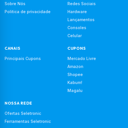
Sobre Nós
Redes Sociais
Politica de privacidade
Hardware
Lançamentos
Consoles
Celular
CANAIS
CUPONS
Principais Cupons
Mercado Livre
Amazon
Shopee
Kabum!
Magalu
NOSSA REDE
Ofertas Seletronic
Ferramentas Seletronic