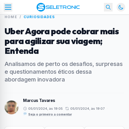
HOME
/
CURIOSIDADES
Uber Agora pode cobrar mais
para agilizar sua viagem;
Entenda
Analisamos de perto os desafios, surpresas
e questionamentos éticos dessa
abordagem inovadora
Marcus Tavares
05/01/2024, às 19:05
05/01/2024, às 19:07
·
Seja o primeiro a comentar