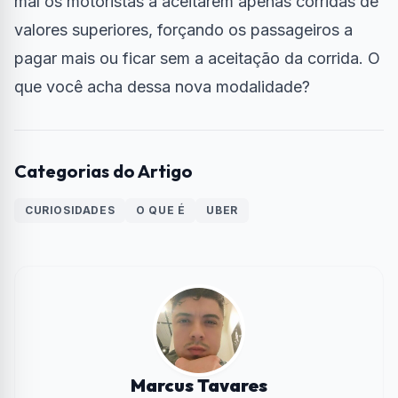
mal os motoristas a aceitarem apenas corridas de
valores superiores, forçando os passageiros a
pagar mais ou ficar sem a aceitação da corrida. O
que você acha dessa nova modalidade?
Categorias do Artigo
CURIOSIDADES
O QUE É
UBER
Marcus Tavares