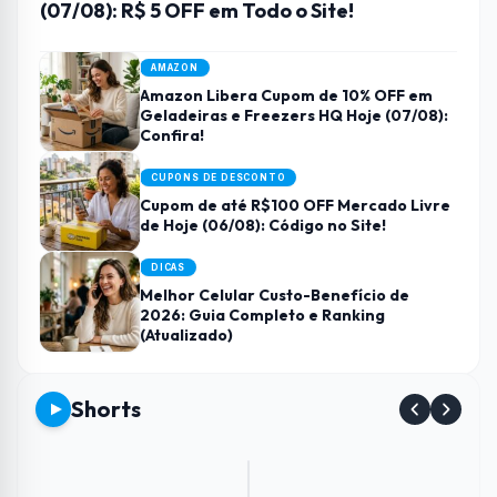
(07/08): R$ 5 OFF em Todo o Site!
AMAZON
Amazon Libera Cupom de 10% OFF em
Geladeiras e Freezers HQ Hoje (07/08):
Confira!
CUPONS DE DESCONTO
Cupom de até R$100 OFF Mercado Livre
de Hoje (06/08): Código no Site!
DICAS
Melhor Celular Custo-Benefício de
2026: Guia Completo e Ranking
(Atualizado)
Shorts