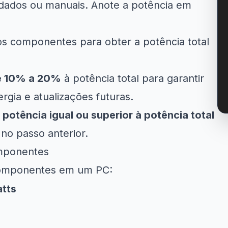
e dados ou manuais. Anote a potência em
s componentes para obter a potência total
e 10% a 20%
à potência total para garantir
rgia e atualizações futuras.
otência igual ou superior à potência total
no passo anterior.
omponentes
componentes em um PC:
tts