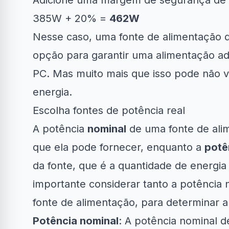
Adicione uma margem de segurança de
385W + 20% =
462W
Nesse caso, uma fonte de alimentação
opção para garantir uma alimentação a
PC. Mas muito mais que isso pode não 
energia.
Escolha fontes de potência real
A potência
nominal
de uma fonte de ali
que ela pode fornecer, enquanto a
potê
da fonte, que é a quantidade de energia
importante considerar tanto a potência 
fonte de alimentação, para determinar a 
Potência nominal
: A potência nominal 