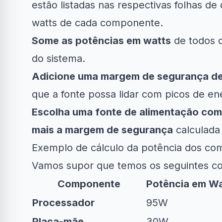
estão listadas nas respectivas folhas d
watts de cada componente.
Some as potências em watts
de todos o
do sistema.
Adicione uma margem de segurança d
que a fonte possa lidar com picos de ene
Escolha uma fonte de alimentação com p
mais a margem de segurança
calculada 
Exemplo de cálculo da potência dos c
Vamos supor que temos os seguintes 
Componente
Potência em Wa
Processador
95W
Placa-mãe
30W