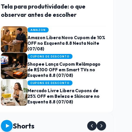
Tela para produtividade: o que
observar antes de escolher
AMAZON
Amazon Libera Novo Cupom de 10%
OFF no Esquenta 8.8 Nesta Noite
(07/08)
CUPONS DE DESCONTO
Shopee Lança Cupom Relâmpago
de R$100 OFF em Smart TVs no
Esquenta 8.8 (07/08)
CUPONS DE DESCONTO
Mercado Livre Libera Cupons de
25% OFF em Beleza e Skincare no
Esquenta 8.8 (07/08)
Shorts