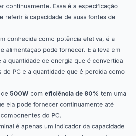
r continuamente. Essa é a especificação
e referir à capacidade de suas fontes de
ém conhecida como potência efetiva, é a
de alimentação pode fornecer. Ela leva em
 é a quantidade de energia que é convertida
s do PC e a quantidade que é perdida como
o de
500W
com
eficiência de 80%
tem uma
 que ela pode fornecer continuamente até
os componentes do PC.
minal é apenas um indicador da capacidade