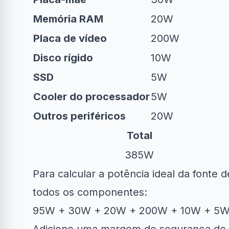
Memória RAM
20W
Placa de vídeo
200W
Disco rígido
10W
SSD
5W
Cooler do processador
5W
Outros periféricos
20W
Total
385W
Para calcular a potência ideal da fonte
todos os componentes:
95W + 30W + 20W + 200W + 10W + 5