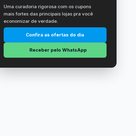
Uma curadoria rigorosa com os cupons
mais fortes das principais lojas pra você
economizar de verdade.
Confira as ofertas do dia
Receber pelo WhatsApp