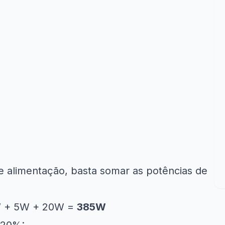
 de alimentação, basta somar as potências de
W + 5W + 20W =
385W