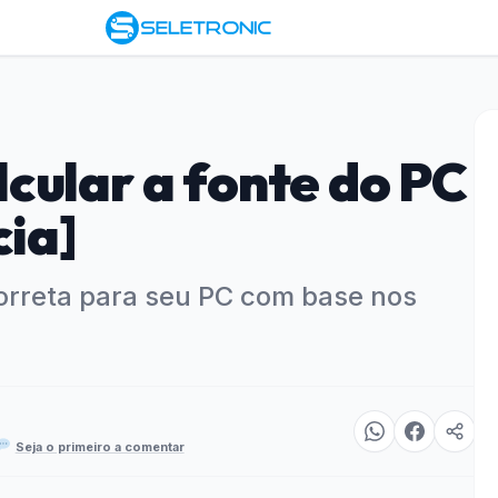
cular a fonte do PC
cia]
correta para seu PC com base nos
Seja o primeiro a comentar