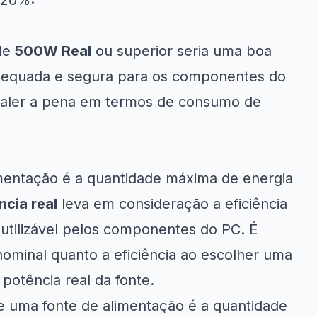
 20%:
 de
500W Real
ou superior seria uma boa
dequada e segura para os componentes do
valer a pena em termos de consumo de
mentação é a quantidade máxima de energia
ncia real
leva em consideração a eficiência
 utilizável pelos componentes do PC. É
nominal quanto a eficiência ao escolher uma
potência real da fonte.
de uma fonte de alimentação é a quantidade