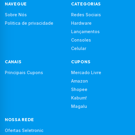
NAVEGUE
CATEGORIAS
Sobre Nós
Redes Sociais
Politica de privacidade
Hardware
Lançamentos
Consoles
Celular
CANAIS
CUPONS
Principais Cupons
Mercado Livre
Amazon
Shopee
Kabum!
Magalu
NOSSA REDE
Ofertas Seletronic