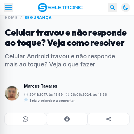
HOME
/
SEGURANÇA
Celular travou e não responde
ao toque? Veja como resolver
Celular Android travou e não responde
mais ao toque? Veja o que fazer
Marcus Tavares
20/11/2017, às 18:59
26/06/2024, às 18:36
·
Seja o primeiro a comentar