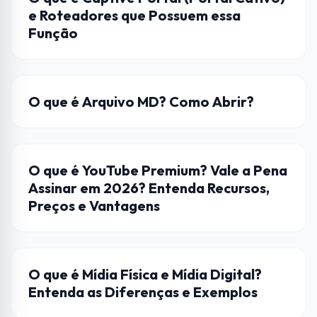
e Roteadores que Possuem essa
Função
ARQUIVOS
O que é Arquivo MD? Como Abrir?
STREAMING
O que é YouTube Premium? Vale a Pena
Assinar em 2026? Entenda Recursos,
Preços e Vantagens
ENTRETENIMENTO
O que é Mídia Física e Mídia Digital?
Entenda as Diferenças e Exemplos