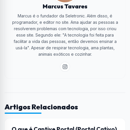
Marcus Tavares
Marcus é o fundador da Seletronic. Além disso, é
programador, e editor no site. Ama ajudar as pessoas a
resolverem problemas com tecnologia, por isso criou
esse site. Segundo ele: "A tecnologia foi feita para
facilitar a vida das pessoas, então devemos ensinar a
usá-la". Apesar de respirar tecnologia, ama plantas,
animais exóticos e cozinhar.
Artigos Relacionados
REDES
O que é Captive Portal (Portal Cativo)