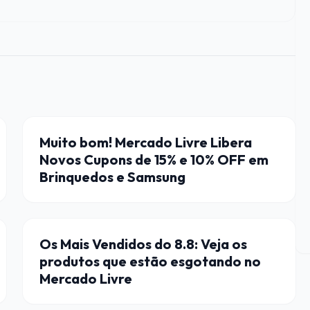
CUPONS DE DESCONTO
Muito bom! Mercado Livre Libera
Novos Cupons de 15% e 10% OFF em
Brinquedos e Samsung
DICAS
Os Mais Vendidos do 8.8: Veja os
produtos que estão esgotando no
Mercado Livre