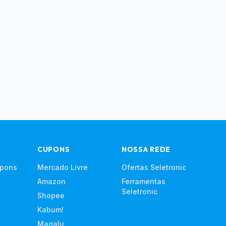
CUPONS
NOSSA REDE
upons
Mercado Livre
Ofertas Seletronic
Amazon
Ferramentas
Seletronic
Shopee
Kabum!
Magalu