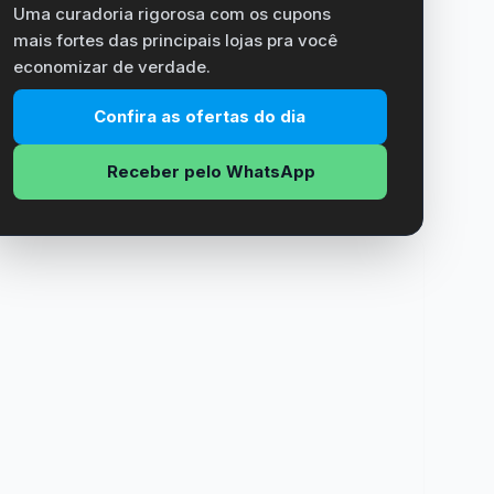
Uma curadoria rigorosa com os cupons
mais fortes das principais lojas pra você
economizar de verdade.
Confira as ofertas do dia
Receber pelo WhatsApp