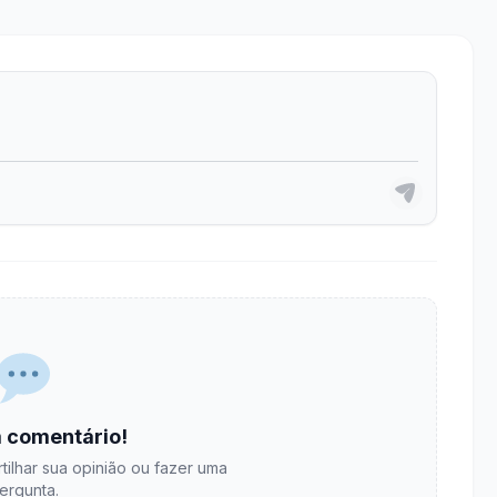
 comentário!
tilhar sua opinião ou fazer uma
ergunta.