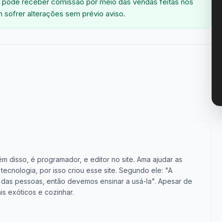
 pode receber comissão por meio das vendas feitas nos
 sofrer alterações sem prévio aviso.
m disso, é programador, e editor no site. Ama ajudar as
cnologia, por isso criou esse site. Segundo ele: "A
vida das pessoas, então devemos ensinar a usá-la". Apesar de
is exóticos e cozinhar.