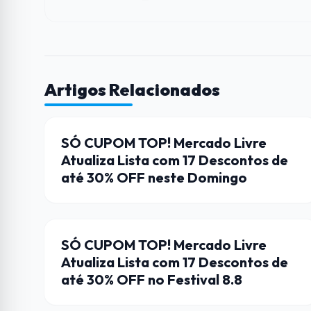
Artigos Relacionados
CUPONS DE DESCONTO
SÓ CUPOM TOP! Mercado Livre
Atualiza Lista com 17 Descontos de
até 30% OFF neste Domingo
CUPONS DE DESCONTO
SÓ CUPOM TOP! Mercado Livre
Atualiza Lista com 17 Descontos de
até 30% OFF no Festival 8.8