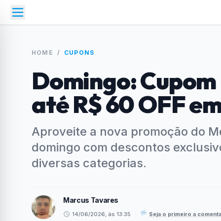
HOME
/
CUPONS
Domingo: Cupom 
até R$ 60 OFF em 
Aproveite a nova promoção do Me
domingo com descontos exclusiv
diversas categorias.
Marcus Tavares
14/06/2026, às 13:35
·
Seja o primeiro a comenta