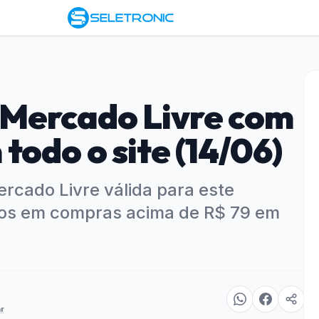
Mercado Livre com
todo o site (14/06)
rcado Livre válida para este
os em compras acima de R$ 79 em
r