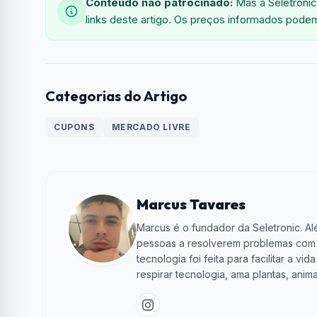
Conteúdo não patrocinado:
Mas a Seletronic
links deste artigo. Os preços informados podem
Categorias do Artigo
CUPONS
MERCADO LIVRE
Marcus Tavares
Marcus é o fundador da Seletronic. Alé
pessoas a resolverem problemas com te
tecnologia foi feita para facilitar a 
respirar tecnologia, ama plantas, anima